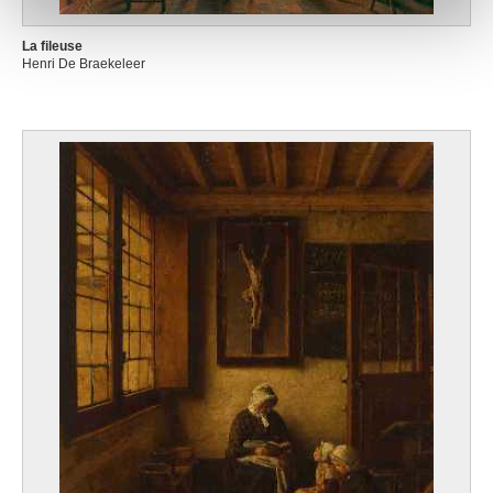
notre site avec nos partenaires de médias sociaux, de
publicité et d'analyse, qui peuvent combiner celles-ci
La fileuse
avec d'autres informations que vous leur avez fournies
Henri De Braekeleer
ou qu'ils ont collectées lors de votre utilisation de leurs
services.