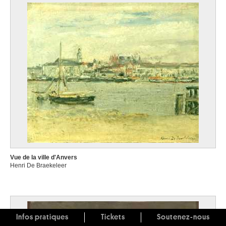
Vue de la ville d'Anvers
Henri De Braekeleer
Infos pratiques
Tickets
Soutenez-nous