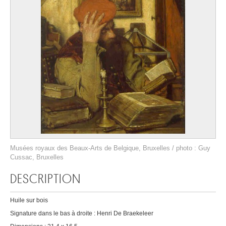
Musées royaux des Beaux-Arts de Belgique, Bruxelles / photo : Guy
Cussac, Bruxelles
DESCRIPTION
Huile sur bois
Signature dans le bas à droite : Henri De Braekeleer