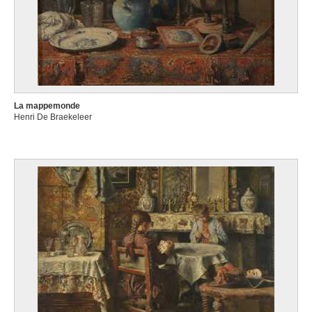
La mappemonde
Henri De Braekeleer