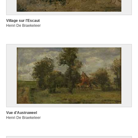
Village sur l'Escaut
Henri De Braekeleer
Vue d'Austruweel
Henri De Braekeleer