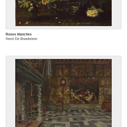
Roses blanches
Henri De Braekeleer