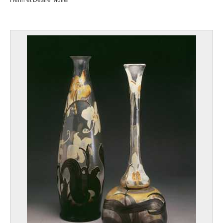
Henri et Désiré Muller