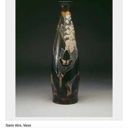
Sans titre. Vase