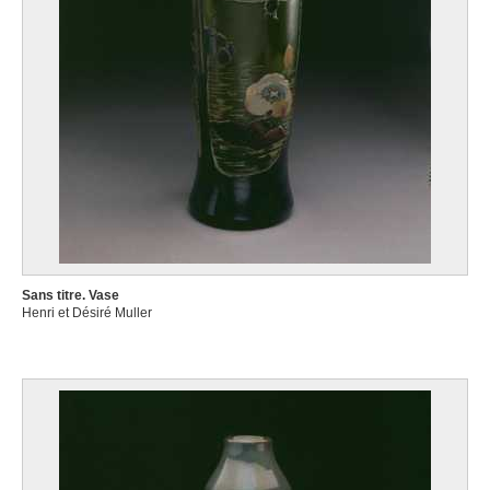
Sans titre. Vase
Henri et Désiré Muller