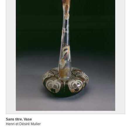
Sans titre. Vase
Henri et Désiré Muller