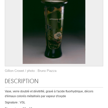
Gillion Crowet / photo : Bruno Piazza
DESCRIPTION
Vase, verre doublé et dévitrifié, gravé à l'acide fluorhydrique, décors
d'émaux colorés métallisés par vapeur d'oxyde
Signature : VSL