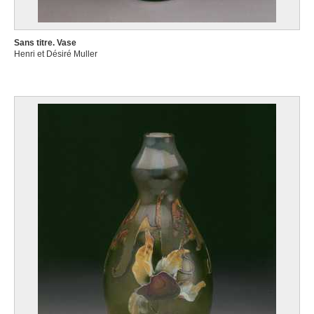
Sans titre. Vase
Henri et Désiré Muller