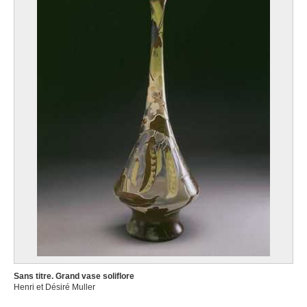
Sans titre. Grand vase soliflore
Henri et Désiré Muller