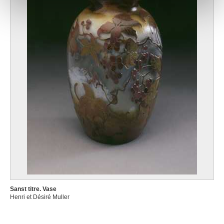
notre site avec nos partenaires de médias sociaux, de
publicité et d'analyse, qui peuvent combiner celles-ci
avec d'autres informations que vous leur avez fournies
ou qu'ils ont collectées lors de votre utilisation de leurs
services.
Sanst titre. Vase
Henri et Désiré Muller