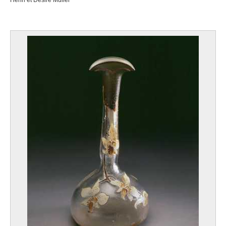
Henri et Désiré Muller