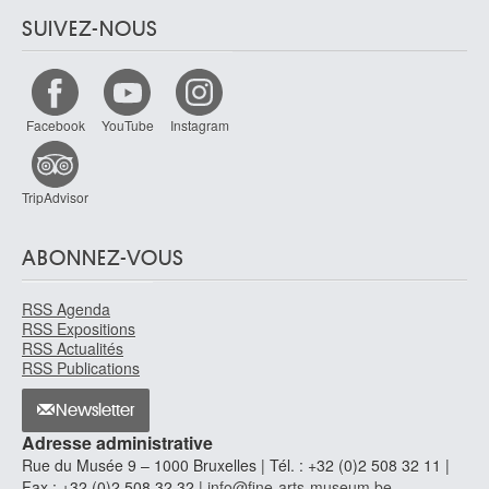
SUIVEZ-NOUS
Facebook
YouTube
Instagram
TripAdvisor
ABONNEZ-VOUS
RSS Agenda
RSS Expositions
RSS Actualités
RSS Publications
Newsletter
Adresse administrative
Rue du Musée 9 – 1000 Bruxelles | Tél. : +32 (0)2 508 32 11 |
Fax : +32 (0)2 508 32 32 |
info@fine-arts-museum.be