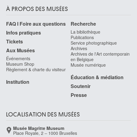
À PROPOS DES MUSÉES
FAQ I Foire aux questions
Recherche
La bibliothèque
Infos pratiques
Publications
Tickets
Service photographique
Archives
Aux Musées
Archives de l'Art contemporain
Événements
en Belgique
Museum Shop
Musée numérique
Règlement & charte du visiteur
Éducation & médiation
Institution
Soutenir
Presse
LOCALISATION DES MUSÉES
Musée Magritte Museum
Place Royale, 2 – 1000 Bruxelles