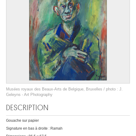
Musées royaux des Beaux-Arts de Belgique, Bruxelles / photo : J.
Geleyns - Art Photography
DESCRIPTION
Gouache sur papier
Signature en bas à droite : Ramah