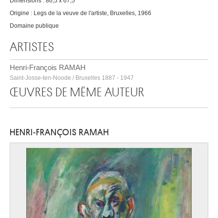
Dimensions : 86,5 x 67,5
Origine : Legs de la veuve de l'artiste, Bruxelles, 1966
Domaine publique
ARTISTES
Henri-François RAMAH
Saint-Josse-ten-Noode / Bruxelles 1887 - 1947
ŒUVRES DE MÊME AUTEUR
HENRI-FRANÇOIS RAMAH