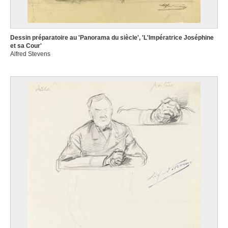
Dessin préparatoire au 'Panorama du siècle', 'L'Impératrice Joséphine
et sa Cour'
Alfred Stevens