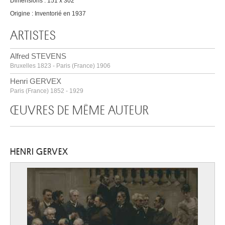
Dimensions : 151 x 302
Origine : Inventorié en 1937
ARTISTES
Alfred STEVENS
Bruxelles 1823 - Paris (France) 1906
Henri GERVEX
Paris (France) 1852 - 1929
ŒUVRES DE MÊME AUTEUR
HENRI GERVEX