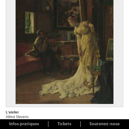
L'atelier
Alfred Stevens
Infos pratiques
Tickets
Soutenez-nous