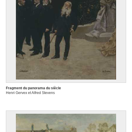
Fragment du panorama du siècle
Henri Gervex et Alfred Stevens