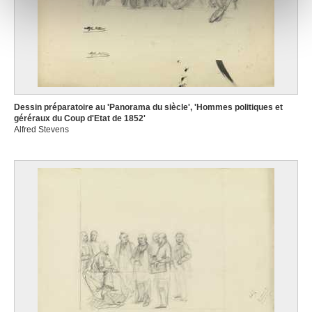
notre site avec nos partenaires de médias sociaux, de
publicité et d'analyse, qui peuvent combiner celles-ci
avec d'autres informations que vous leur avez fournies
ou qu'ils ont collectées lors de votre utilisation de leurs
services.
Dessin préparatoire au 'Panorama du siècle', 'Hommes politiques et
géréraux du Coup d'Etat de 1852'
Alfred Stevens