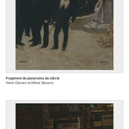
Fragment du panorama du siècle
Henri Gervex et Alfred Stevens