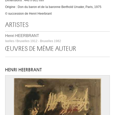
Dimensions : 446 x 601 mm
Origine : Don du baron et de la baronne Berthold Urvater, Paris, 1975
© succession de Henri Heerbrant
ARTISTES
Henri HEERBRANT
Ixelles / Bruxelles 1912 - Bruxelles 1982
ŒUVRES DE MÊME AUTEUR
HENRI HEERBRANT