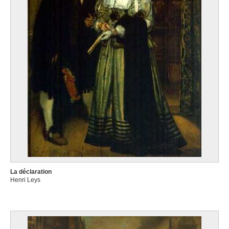
La déclaration
Henri Leys