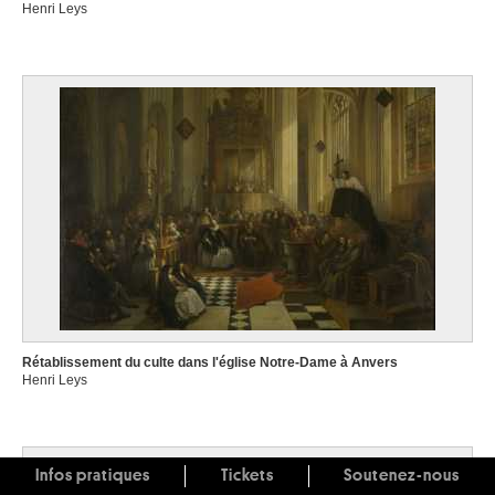
Henri Leys
Rétablissement du culte dans l'église Notre-Dame à Anvers
Henri Leys
Infos pratiques
Tickets
Soutenez-nous
Image non disponible