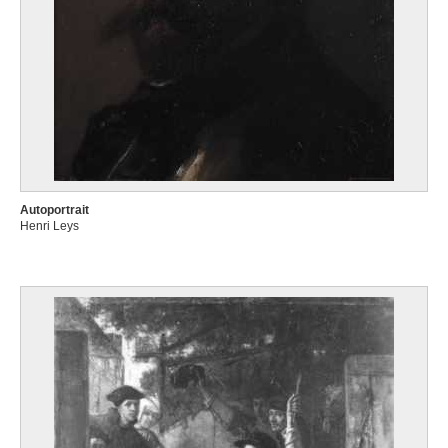
Autoportrait
Henri Leys