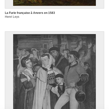
La Furie française à Anvers en 1583
Henri Leys