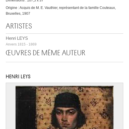
Dimensions : 107,5 x 37
Origine : Acquis de M. E. Vauthier, représentant de la famille Couteaux,
Bruxelles, 1907
ARTISTES
Henri LEYS
Anvers 1815 - 1869
ŒUVRES DE MÊME AUTEUR
HENRI LEYS