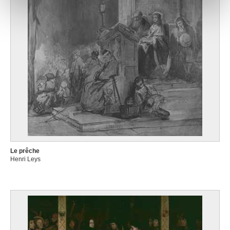
notre site avec nos partenaires de médias sociaux, de
publicité et d'analyse, qui peuvent combiner celles-ci
avec d'autres informations que vous leur avez fournies
ou qu'ils ont collectées lors de votre utilisation de leurs
services.
Le prêche
Henri Leys