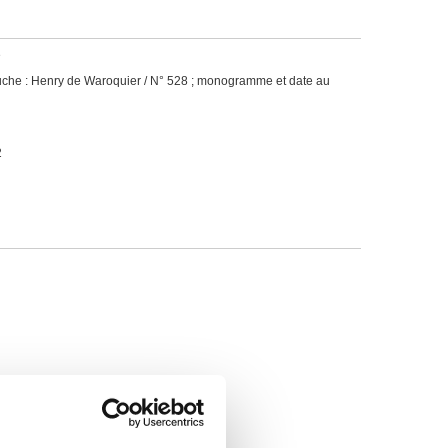
e
uche : Henry de Waroquier / N° 528 ; monogramme et date au
2