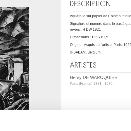
DESCRIPTION
Aquarelle sur papier de Chine sur toil
Signature et numéro dans le bas à ga
revers : H DW 1921
Dimensions : 166 x 81,5
Origine : Acquis de l'artiste, Paris, 192
© SABAM, Belgium
ARTISTES
Henry DE WAROQUIER
Paris (France) 1881 - 1970