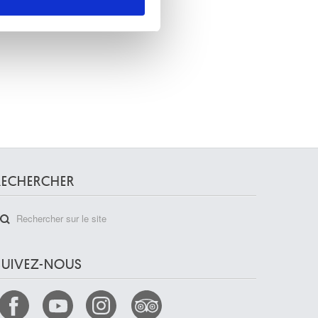
nnalités relatives aux médias
on de notre site avec nos
 d'autres informations que
RECHERCHER
SUIVEZ-NOUS