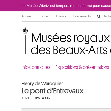
Le Musée Wiertz est temporairement fermé pour cause
Accueil
Contact
Presse
Événements
Musées royaux des Beaux-Arts de Belgique
Infos pratiques
Expositions & présentations
Henry de Waroquier
Le pont d'Entrevaux
1921 — Inv. 4396