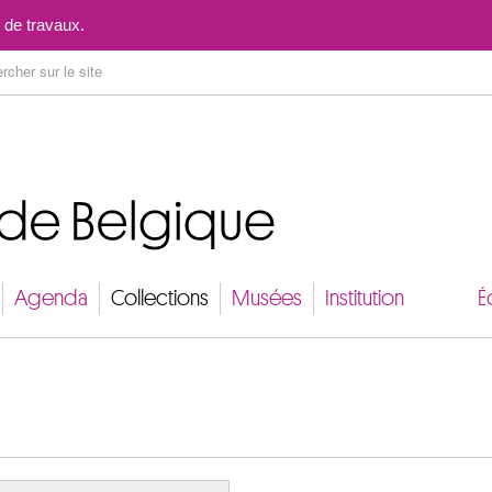
Aller au contenu
 de travaux.
Agenda
Collections
Musées
Institution
É