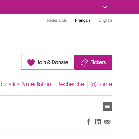
Nederlands
Français
English
Join & Donate
Tickets
ducation & médiation
Recherche
@Home