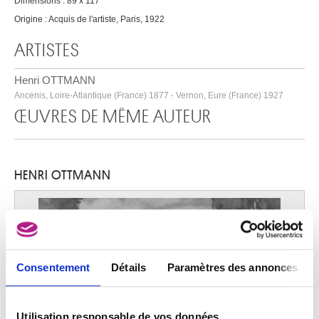
Dimensions : 89 x 117
Origine : Acquis de l'artiste, Paris, 1922
ARTISTES
Henri OTTMANN
Ancenis, Loire-Atlantique (France) 1877 - Vernon, Eure (France) 1927
ŒUVRES DE MÊME AUTEUR
HENRI OTTMANN
Consentement
Détails
Paramètres des annonces
Utilisation responsable de vos données