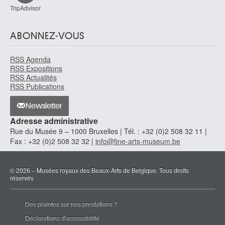
TripAdvisor
ABONNEZ-VOUS
RSS Agenda
RSS Expositions
RSS Actualités
RSS Publications
Newsletter
Adresse administrative
Rue du Musée 9 – 1000 Bruxelles | Tél. : +32 (0)2 508 32 11 |
Fax : +32 (0)2 508 32 32 |
info@fine-arts-museum.be
© 2026 – Musées royaux des Beaux-Arts de Belgique. Tous droits
réservés
Des plaintes sur nos prestations ?
Déclarations d'accessibilité