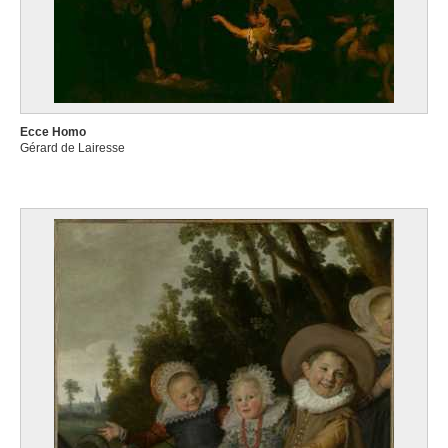
Ecce Homo
Gérard de Lairesse