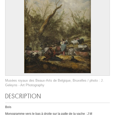
Musées royaux des Beaux-Arts de Belgique, Bruxelles / photo : J.
Geleyns - Art Photography
DESCRIPTION
Bois
Monogramme vers le bas à droite sur la patte de la vache : J M