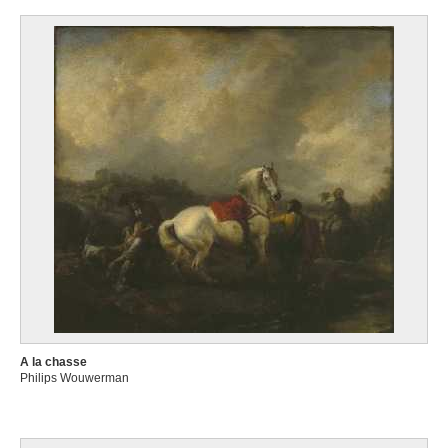
A la chasse
Philips Wouwerman