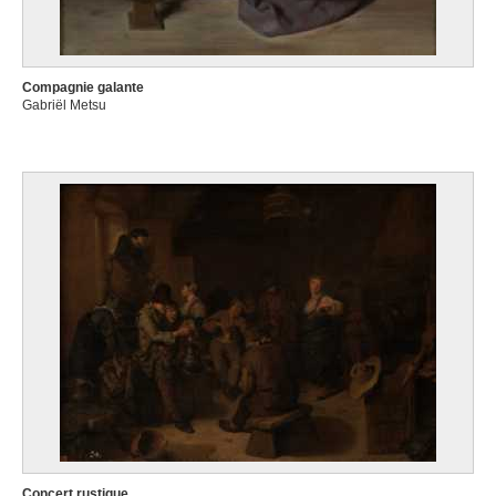
Compagnie galante
Gabriël Metsu
Concert rustique