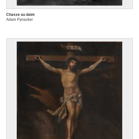
Chasse au daim
Adam Pynacker