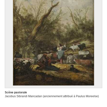
Scène pastorale
Jacobus Sibrandi Mancadan (anciennement attribué à Paulus Moreelse)