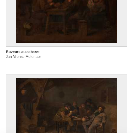
Buveurs au cabaret
Jan Miense Molenaer