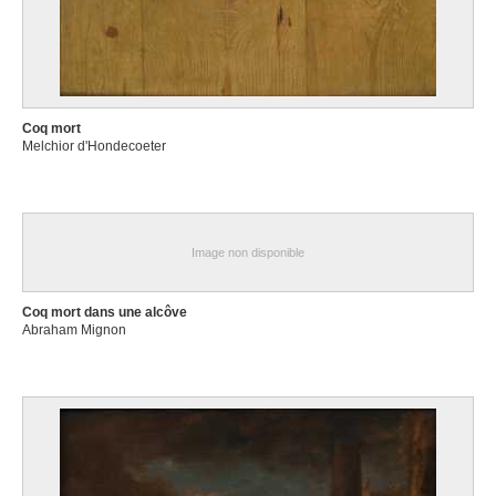
Coq mort
Melchior d'Hondecoeter
Image non disponible
Coq mort dans une alcôve
Abraham Mignon