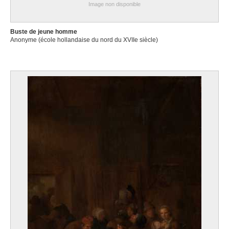
Image non disponible
Buste de jeune homme
Anonyme (école hollandaise du nord du XVIIe siècle)