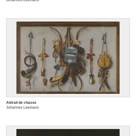
Johannes Leemans
Attirail de chasse
Johannes Leemans