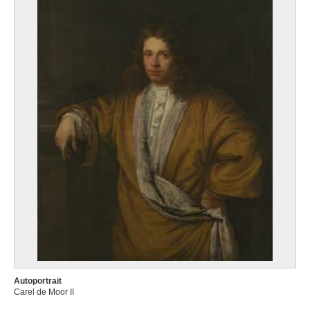
Autoportrait
Carel de Moor II