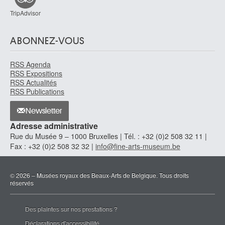
TripAdvisor
ABONNEZ-VOUS
RSS Agenda
RSS Expositions
RSS Actualités
RSS Publications
Newsletter
Adresse administrative
Rue du Musée 9 – 1000 Bruxelles | Tél. : +32 (0)2 508 32 11 |
Fax : +32 (0)2 508 32 32 |
info@fine-arts-museum.be
© 2026 – Musées royaux des Beaux-Arts de Belgique. Tous droits
réservés
Des plaintes sur nos prestations ?
Déclarations d'accessibilité