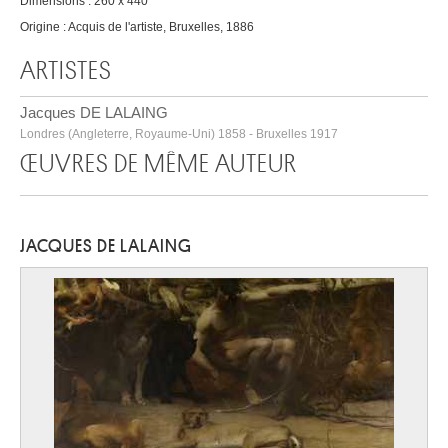
Dimensions : 260 x 440
Origine : Acquis de l'artiste, Bruxelles, 1886
ARTISTES
Jacques DE LALAING
Londres (Angleterre, Royaume-Uni) 1858 - Bruxelles 1917
ŒUVRES DE MÊME AUTEUR
JACQUES DE LALAING