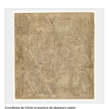
Crucifixion du Christ et martyre de plusieurs saints