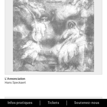
L'Annonciation
Hans Speckaert
Infos pratiques
Tickets
Soutenez-nous