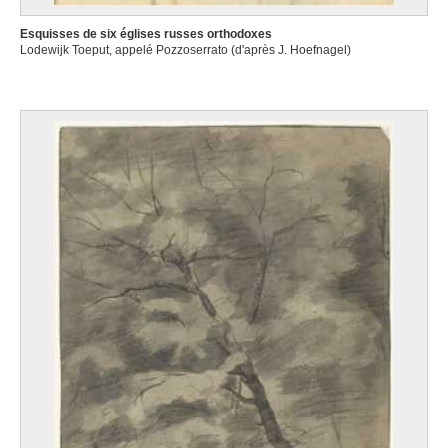
Esquisses de six églises russes orthodoxes
Lodewijk Toeput, appelé Pozzoserrato (d'après J. Hoefnagel)