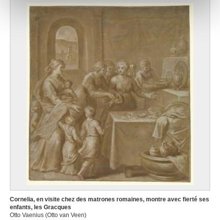
notre site avec nos partenaires de médias sociaux, de
publicité et d'analyse, qui peuvent combiner celles-ci
avec d'autres informations que vous leur avez fournies
ou qu'ils ont collectées lors de votre utilisation de leurs
services.
Cornelia, en visite chez des matrones romaines, montre avec fierté ses
enfants, les Gracques
Otto Vaenius (Otto van Veen)