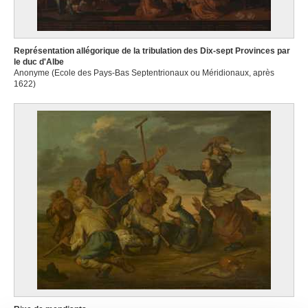
Représentation allégorique de la tribulation des Dix-sept Provinces par
le duc d'Albe
Anonyme (Ecole des Pays-Bas Septentrionaux ou Méridionaux, après
1622)