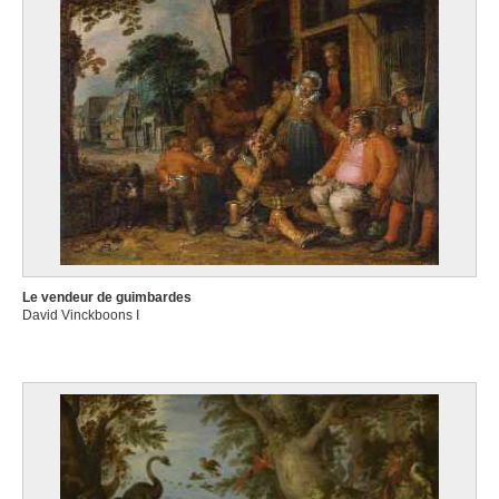
Le vendeur de guimbardes
David Vinckboons I