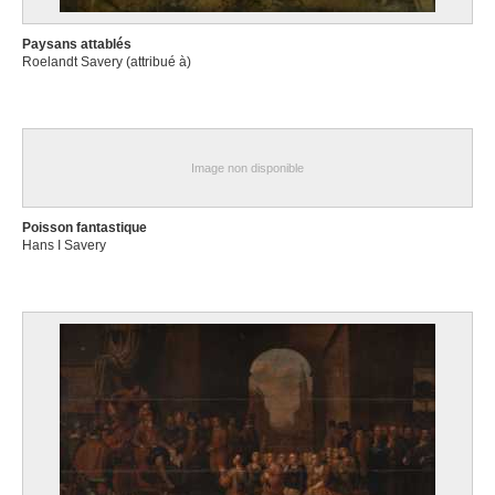
Paysans attablés
Roelandt Savery (attribué à)
Image non disponible
Poisson fantastique
Hans I Savery