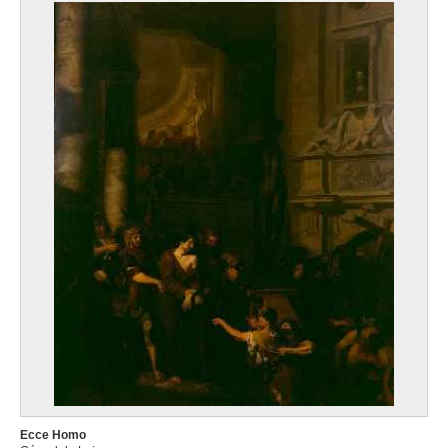
Ecce Homo