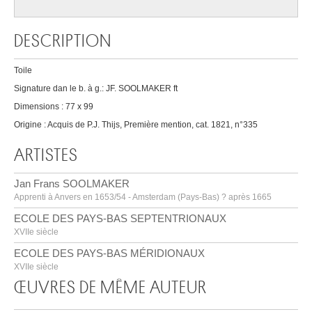
DESCRIPTION
Toile
Signature dan le b. à g.: JF. SOOLMAKER ft
Dimensions : 77 x 99
Origine : Acquis de P.J. Thijs, Première mention, cat. 1821, n°335
ARTISTES
Jan Frans SOOLMAKER
Apprenti à Anvers en 1653/54 - Amsterdam (Pays-Bas) ? après 1665
ECOLE DES PAYS-BAS SEPTENTRIONAUX
XVIIe siècle
ECOLE DES PAYS-BAS MÉRIDIONAUX
XVIIe siècle
ŒUVRES DE MÊME AUTEUR