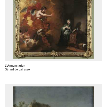
L'Annonciation
Gérard de Lairesse