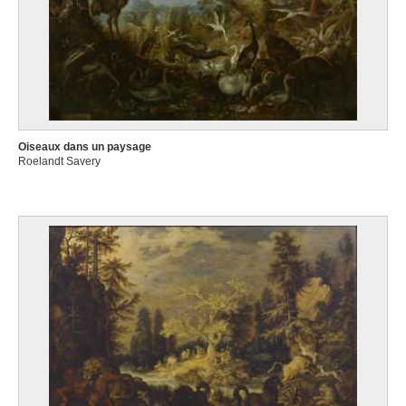
Oiseaux dans un paysage
Roelandt Savery