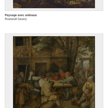
Paysage avec animaux
Roelandt Savery