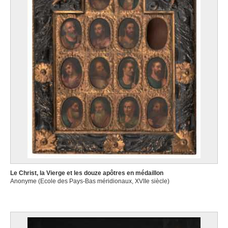
Le Christ, la Vierge et les douze apôtres en médaillon
Anonyme (Ecole des Pays-Bas méridionaux, XVIIe siècle)