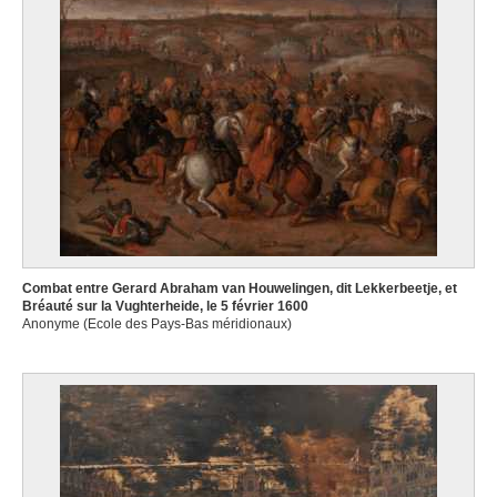
Combat entre Gerard Abraham van Houwelingen, dit Lekkerbeetje, et
Bréauté sur la Vughterheide, le 5 février 1600
Anonyme (Ecole des Pays-Bas méridionaux)