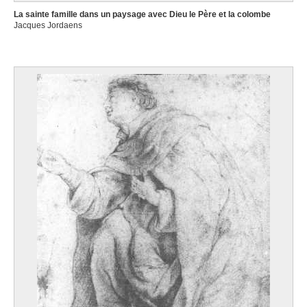
La sainte famille dans un paysage avec Dieu le Père et la colombe
Jacques Jordaens