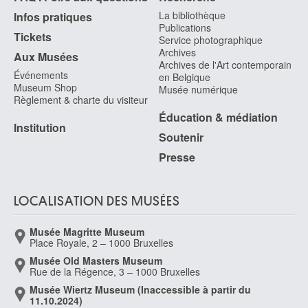
La bibliothèque
Infos pratiques
Publications
Tickets
Service photographique
Archives
Aux Musées
Archives de l'Art contemporain
Événements
en Belgique
Museum Shop
Musée numérique
Règlement & charte du visiteur
Éducation & médiation
Institution
Soutenir
Presse
LOCALISATION DES MUSÉES
Musée Magritte Museum
Place Royale, 2 – 1000 Bruxelles
Musée Old Masters Museum
Rue de la Régence, 3 – 1000 Bruxelles
Musée Wiertz Museum (Inaccessible à partir du
11.10.2024)