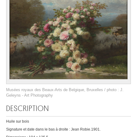
Musées royaux des Beaux-Arts de Belgique, Bruxelles / photo : J.
Geleyns - Art Photography
DESCRIPTION
Huile sur bois
Signature et date dans le bas à droite : Jean Robie.1901.