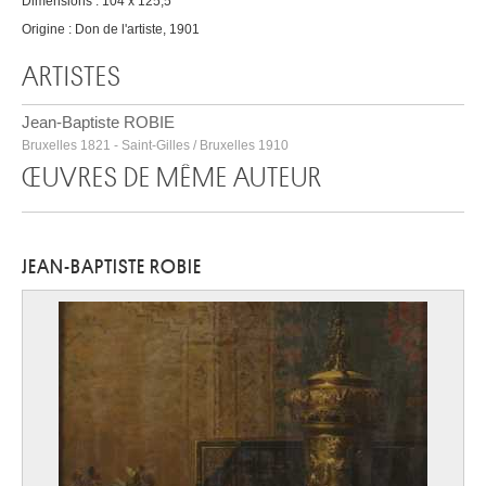
Dimensions : 104 x 125,5
Origine : Don de l'artiste, 1901
ARTISTES
Jean-Baptiste ROBIE
Bruxelles 1821 - Saint-Gilles / Bruxelles 1910
ŒUVRES DE MÊME AUTEUR
JEAN-BAPTISTE ROBIE