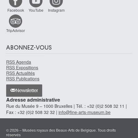
Facebook
YouTube
Instagram
TripAdvisor
ABONNEZ-VOUS
RSS Agenda
RSS Expositions
RSS Actualités
RSS Publications
Newsletter
Adresse administrative
Rue du Musée 9 – 1000 Bruxelles | Tél. : +32 (0)2 508 32 11 |
Fax : +32 (0)2 508 32 32 |
info@fine-arts-museum.be
© 2026 – Musées royaux des Beaux-Arts de Belgique. Tous droits
réservés