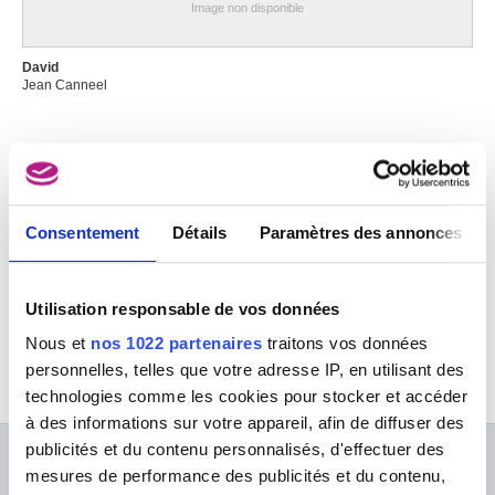
Image non disponible
David
Jean Canneel
Image non disponible
Consentement
Détails
Paramètres des annonces
Femme assise
Jean Canneel
Utilisation responsable de vos données
Nous et
nos 1022 partenaires
traitons vos données
personnelles, telles que votre adresse IP, en utilisant des
technologies comme les cookies pour stocker et accéder
à des informations sur votre appareil, afin de diffuser des
publicités et du contenu personnalisés, d'effectuer des
À PROPOS DES MUSÉES
mesures de performance des publicités et du contenu,