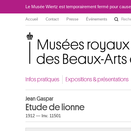
Le Musée Wiertz est temporairement fermé pour cause
Accueil
Contact
Presse
Événements
Musées royaux des Beaux-Arts de Belgique
Infos pratiques
Expositions & présentations
Jean Gaspar
Etude de lionne
1912 — Inv. 11501