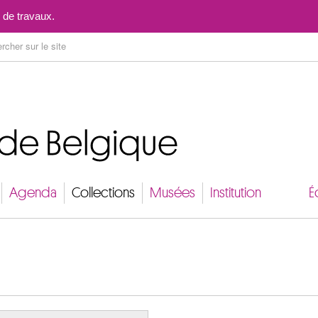
Aller au contenu
 de travaux.
Agenda
Collections
Musées
Institution
É