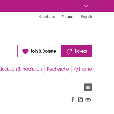
Nederlands
Français
English
Join & Donate
Tickets
ducation & médiation
Recherche
@Home