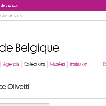
Aller au contenu
 de travaux.
Agenda
Collections
Musées
Institution
É
e Olivetti