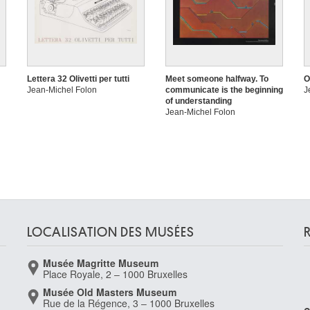
Lettera 32 Olivetti per tutti
Meet someone halfway. To
O
Jean-Michel Folon
communicate is the beginning
J
of understanding
Jean-Michel Folon
LOCALISATION DES MUSÉES
Musée Magritte Museum
Place Royale, 2 – 1000 Bruxelles
Musée Old Masters Museum
Rue de la Régence, 3 – 1000 Bruxelles