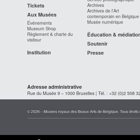
Tickets
Archives
Archives de l'Art
Aux Musées
contemporain en Belgique
Musée numérique
Événements
Museum Shop
Règlement & charte du
Éducation & médiatio
visiteur
Soutenir
Institution
Presse
Adresse administrative
Rue du Musée 9 – 1000 Bruxelles | Tél. : +32 (0)2 508 32
© 2026 – Musées royaux des Beaux-Arts de Belgique. Tous droits 