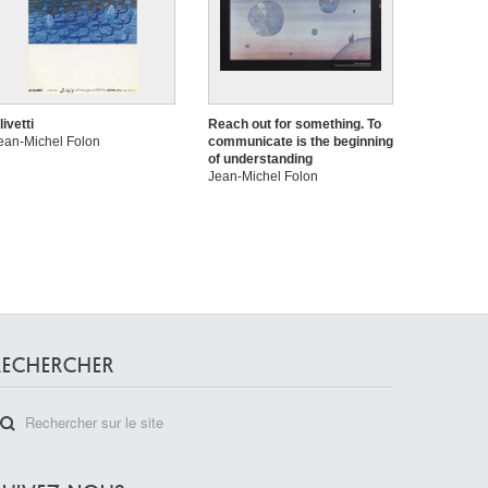
livetti
Reach out for something. To
ean-Michel Folon
communicate is the beginning
of understanding
Jean-Michel Folon
RECHERCHER