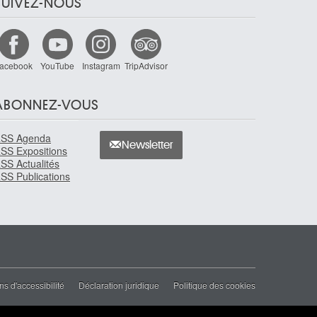
SUIVEZ-NOUS
acebook
YouTube
Instagram
TripAdvisor
ABONNEZ-VOUS
SS Agenda
Newsletter
SS Expositions
SS Actualités
SS Publications
ns d'accessibilité
Déclaration juridique
Politique des cookies