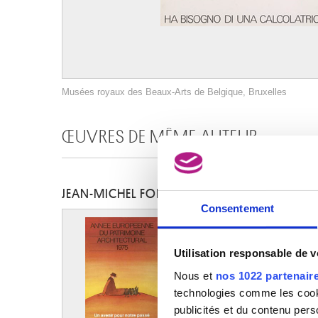
Musées royaux des Beaux-Arts de Belgique, Bruxelles
ŒUVRES DE MÊME AUTEUR
JEAN-MICHEL FOLON
Consentement
Utilisation responsable de 
Nous et
nos 1022 partenair
technologies comme les cooki
publicités et du contenu per