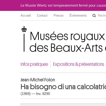
Le Musée Wiertz est temporairement fermé pour cause
Accueil
Contact
Presse
Événements
Musées royaux des Beaux-Arts de Belgique
Infos pratiques
Expositions & présentations
Jean-Michel Folon
Ha bisogno di una calcolatric
(1969) — Inv. 8290