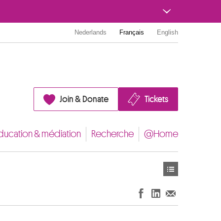
Nederlands
Français
English
Join & Donate
Tickets
ducation & médiation
Recherche
@Home