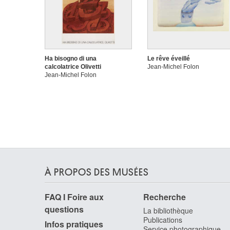
Ha bisogno di una
Le rêve éveillé
calcolatrice Olivetti
Jean-Michel Folon
Jean-Michel Folon
À PROPOS DES MUSÉES
FAQ I Foire aux
Recherche
questions
La bibliothèque
Publications
Infos pratiques
Service photographique