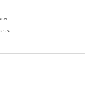
 FOLON
e), 1974