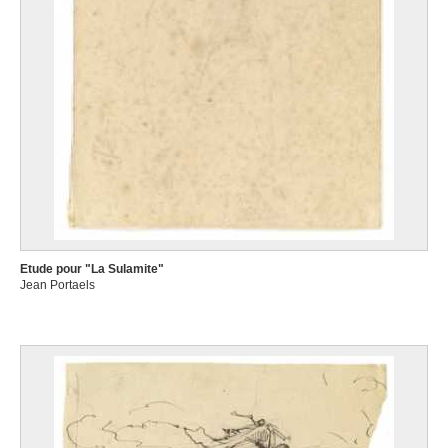
Etude pour "La Sulamite"
Jean Portaels