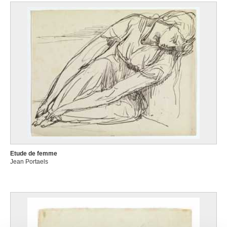
Etude de femme
Jean Portaels