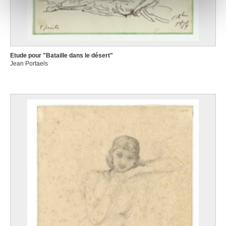
notre site avec nos partenaires de médias sociaux, de
publicité et d'analyse, qui peuvent combiner celles-ci
avec d'autres informations que vous leur avez fournies
ou qu'ils ont collectées lors de votre utilisation de leurs
services.
Etude pour "Bataille dans le désert"
Jean Portaels