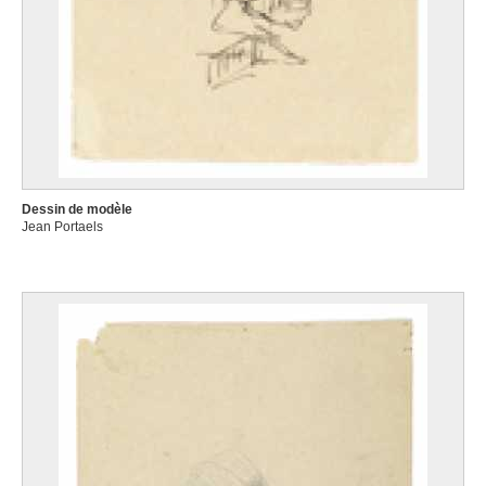
Dessin de modèle
Jean Portaels