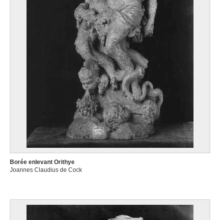
Borée enlevant Orithye
Joannes Claudius de Cock