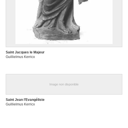
Saint Jacques le Majeur
Guillielmus Kerricx
Image non disponible
Saint Jean l’Evangéliste
Guillielmus Kerricx