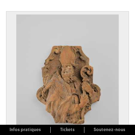
Infos pratiques
Tickets
Soutenez-nous