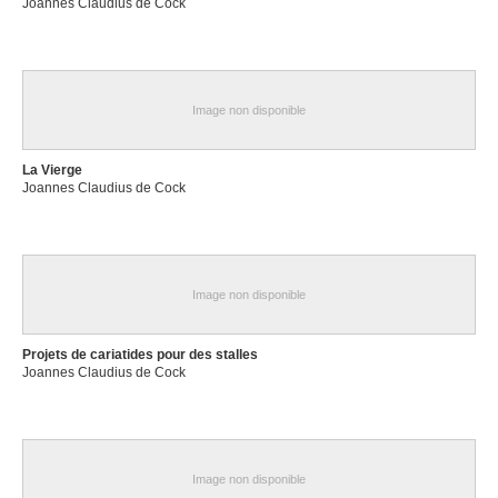
Joannes Claudius de Cock
Image non disponible
La Vierge
Joannes Claudius de Cock
Image non disponible
Projets de cariatides pour des stalles
Joannes Claudius de Cock
Image non disponible