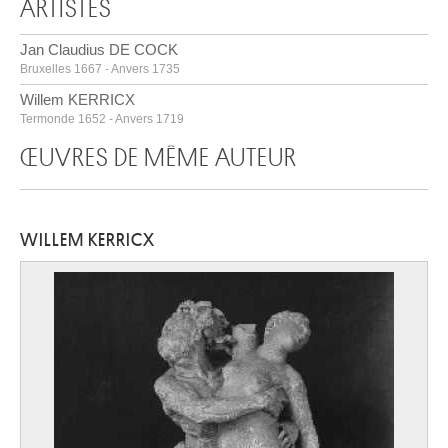
ARTISTES
Jan Claudius DE COCK
Bruxelles 1667 - Anvers 1735
Willem KERRICX
Termonde 1652 - Anvers 1719
ŒUVRES DE MÊME AUTEUR
WILLEM KERRICX