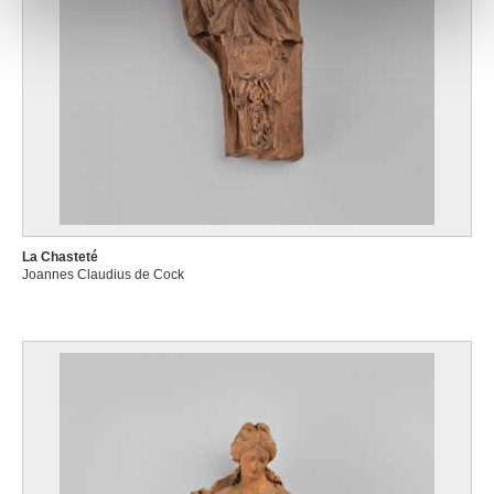
notre site avec nos partenaires de médias sociaux, de
publicité et d'analyse, qui peuvent combiner celles-ci
avec d'autres informations que vous leur avez fournies
ou qu'ils ont collectées lors de votre utilisation de leurs
services.
La Chasteté
Joannes Claudius de Cock