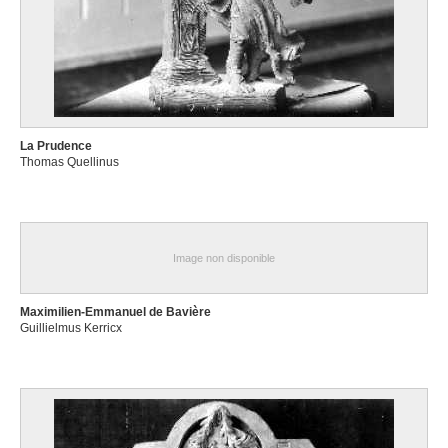
La Prudence
Thomas Quellinus
Image non disponible
Maximilien-Emmanuel de Bavière
Guillielmus Kerricx