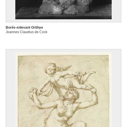
Borée enlevant Orithye
Joannes Claudius de Cock