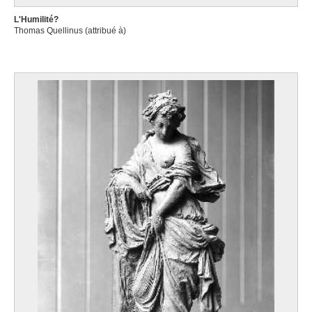
L'Humilité?
Thomas Quellinus (attribué à)