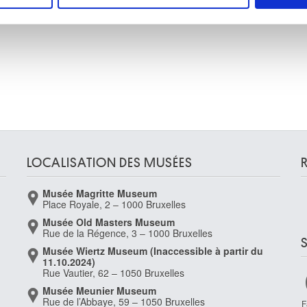
rafic. Nous partageons également des informations sur l'utilisati
, de publicité et d'analyse, qui peuvent combiner celles-ci avec
ils ont collectées lors de votre utilisation de leurs services.
LOCALISATION DES MUSÉES
Musée Magritte Museum
Place Royale, 2 – 1000 Bruxelles
Musée Old Masters Museum
Rue de la Régence, 3 – 1000 Bruxelles
Musée Wiertz Museum (Inaccessible à partir du
11.10.2024)
Rue Vautier, 62 – 1050 Bruxelles
Musée Meunier Museum
Rue de l’Abbaye, 59 – 1050 Bruxelles
F