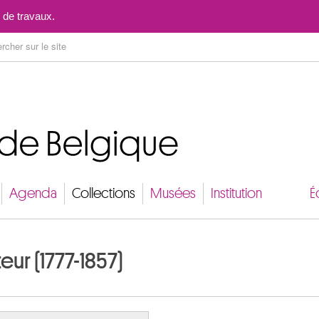
Aller au contenu
 de travaux.
Agenda
Collections
Musées
Institution
É
eur (1777-1857)