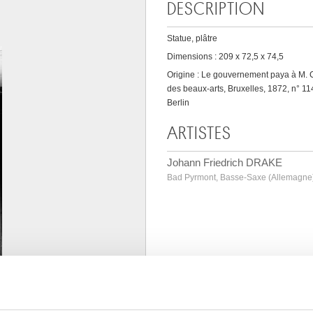
DESCRIPTION
Statue, plâtre
Dimensions : 209 x 72,5 x 74,5
Origine : Le gouvernement paya à M. Co
des beaux-arts, Bruxelles, 1872, n° 1
Berlin
ARTISTES
Johann Friedrich DRAKE
Bad Pyrmont, Basse-Saxe (Allemagne)