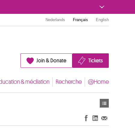
Nederlands
Français
English
Join & Donate
Tickets
ducation & médiation
Recherche
@Home