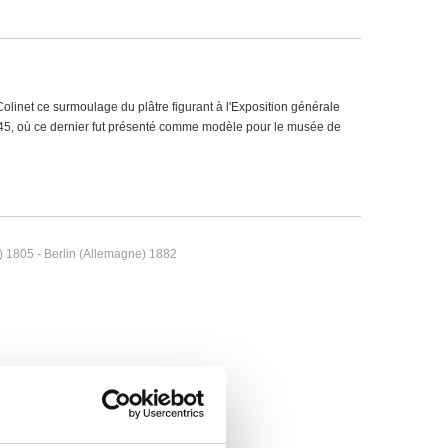
linet ce surmoulage du plâtre figurant à l'Exposition générale
145, où ce dernier fut présenté comme modèle pour le musée de
 1805 - Berlin (Allemagne) 1882