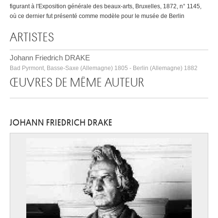
figurant à l'Exposition générale des beaux-arts, Bruxelles, 1872, n° 1145,
où ce dernier fut présenté comme modèle pour le musée de Berlin
ARTISTES
Johann Friedrich DRAKE
Bad Pyrmont, Basse-Saxe (Allemagne) 1805 - Berlin (Allemagne) 1882
ŒUVRES DE MÊME AUTEUR
JOHANN FRIEDRICH DRAKE