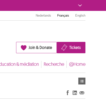
Nederlands
Français
English
Join & Donate
Tickets
ducation & médiation
Recherche
@Home