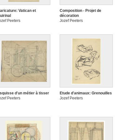
aricature: Vatican et
Composition - Projet de
uirinal
décoration
ozef Peeters
Jozef Peeters
squisse d'un métier à tisser
Etude d'animaux: Grenouilles
ozef Peeters
Jozef Peeters