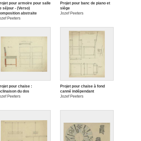
rojet pour armoire pour salle
Projet pour banc de piano et
e séjour - (Verso)
siège
omposition abstraite
Jozef Peeters
ozef Peeters
rojet pour chaise :
Projet pour chaise à fond
nclinaison du dos
canné indépendant
ozef Peeters
Jozef Peeters