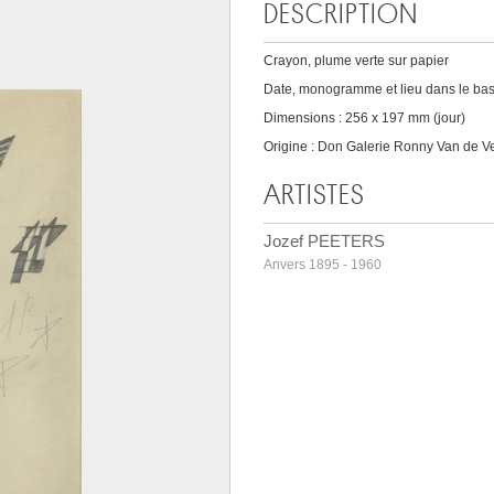
DESCRIPTION
Crayon, plume verte sur papier
Date, monogramme et lieu dans le bas 
Dimensions : 256 x 197 mm (jour)
Origine : Don Galerie Ronny Van de V
ARTISTES
Jozef PEETERS
Anvers 1895 - 1960