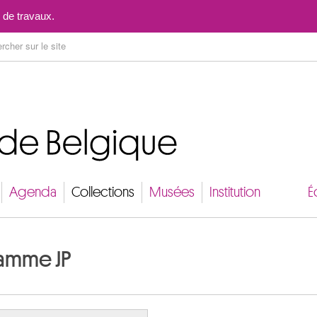
Aller au contenu
 de travaux.
Agenda
Collections
Musées
Institution
É
ramme JP