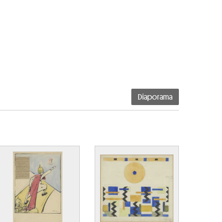
Diaporama