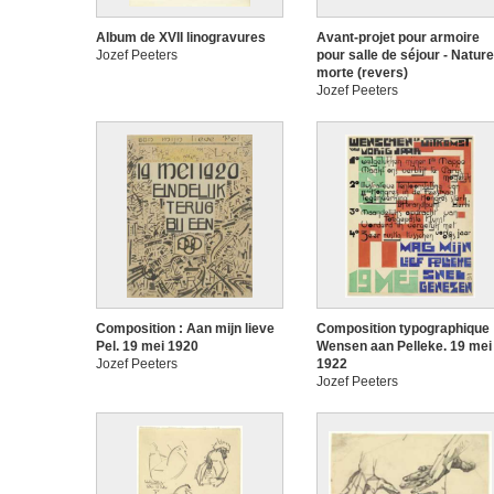
Album de XVII linogravures
Avant-projet pour armoire
Jozef Peeters
pour salle de séjour - Nature
morte (revers)
Jozef Peeters
Composition : Aan mijn lieve
Composition typographique 
Pel. 19 mei 1920
Wensen aan Pelleke. 19 mei
Jozef Peeters
1922
Jozef Peeters