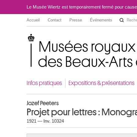
Le Musée Wiertz est temporairement fermé pour cause
Accueil
Contact
Presse
Événements
Musées royaux des Beaux-Arts de Belgique
Infos pratiques
Expositions & présentations
Jozef Peeters
Projet pour lettres : Monog
1921 — Inv. 10324