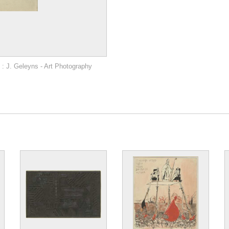
: J. Geleyns - Art Photography