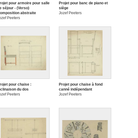
rojet pour armoire pour salle
Projet pour banc de piano et
e séjour - (Verso)
siège
omposition abstraite
Jozef Peeters
ozef Peeters
rojet pour chaise :
Projet pour chaise à fond
nclinaison du dos
canné indépendant
ozef Peeters
Jozef Peeters