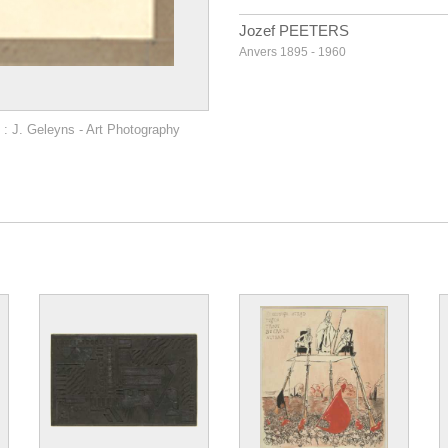
Jozef PEETERS
Anvers 1895 - 1960
: J. Geleyns - Art Photography