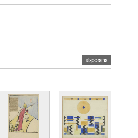
Diaporama