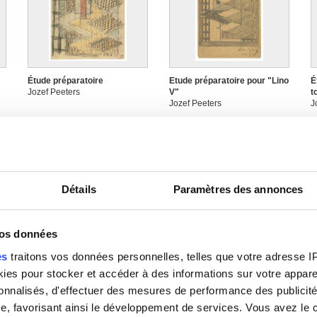
Étude préparatoire
Etude préparatoire pour "Lino
É
Jozef Peeters
V"
t
Jozef Peeters
J
Détails
Paramètres des annonces
vos données
es
traitons vos données personnelles, telles que votre adresse IP,
Étude tête
Étude tête Heracles (1)
É
es pour stocker et accéder à des informations sur votre appareil
Jozef Peeters
Jozef Peeters
J
sonnalisés, d'effectuer des mesures de performance des publicité
e, favorisant ainsi le développement de services. Vous avez le ch