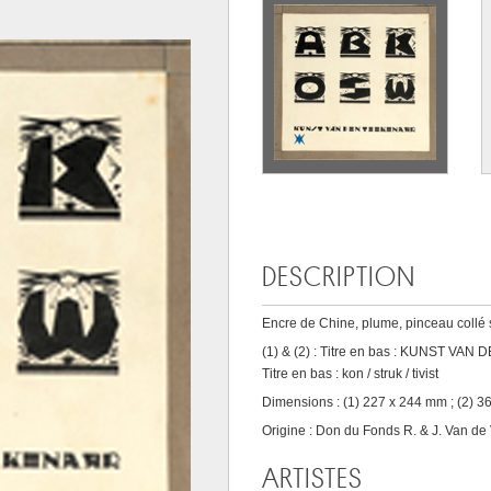
DESCRIPTION
Encre de Chine, plume, pinceau collé s
(1) & (2) : Titre en bas : KUNST VAN 
Titre en bas : kon / struk / tivist
Dimensions : (1) 227 x 244 mm ; (2) 3
Origine : Don du Fonds R. & J. Van de
ARTISTES