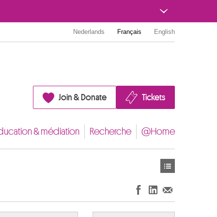
Nederlands
Français
English
Join & Donate
Tickets
ducation & médiation
Recherche
@Home