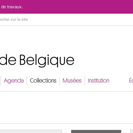
Aller au contenu
 de travaux.
Agenda
Collections
Musées
Institution
É