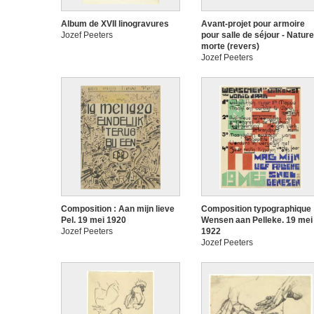
Album de XVII linogravures
Avant-projet pour armoire
Jozef Peeters
pour salle de séjour - Nature
morte (revers)
Jozef Peeters
Composition : Aan mijn lieve
Composition typographique 
Pel. 19 mei 1920
Wensen aan Pelleke. 19 mei
Jozef Peeters
1922
Jozef Peeters