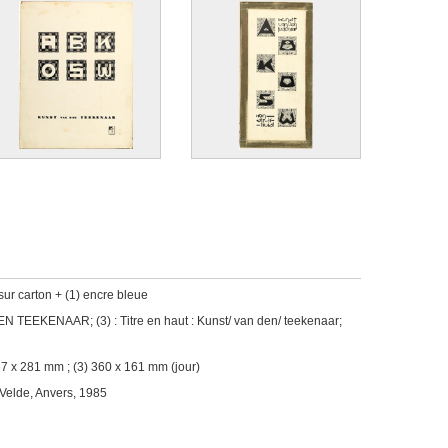
ur carton + (1) encre bleue
DEN TEEKENAAR; (3) : Titre en haut : Kunst/ van den/ teekenaar;
67 x 281 mm ; (3) 360 x 161 mm (jour)
 Velde, Anvers, 1985