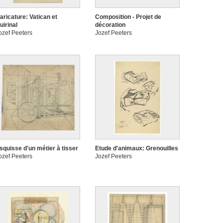
aricature: Vatican et
Composition - Projet de
uirinal
décoration
ozef Peeters
Jozef Peeters
squisse d'un métier à tisser
Etude d'animaux: Grenouilles
ozef Peeters
Jozef Peeters