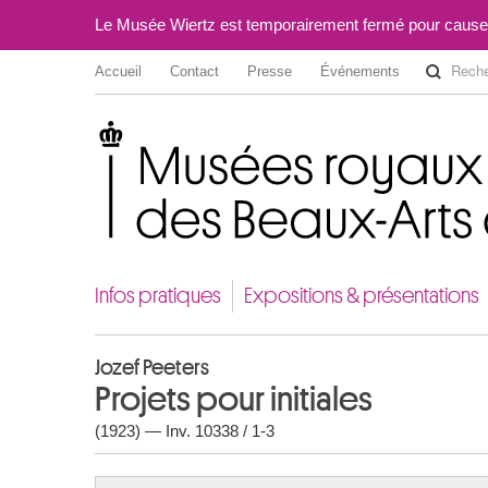
Le Musée Wiertz est temporairement fermé pour cause
Accueil
Contact
Presse
Événements
Musées royaux des Beaux-Arts de Belgique
Infos pratiques
Expositions & présentations
Jozef Peeters
Projets pour initiales
(1923) — Inv. 10338 / 1-3