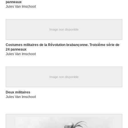
panneaux
Jules Van Imschoot
Image non disponible
Costumes militaires de la Révolution brabançonne. Troisième série de
24 panneaux
Jules Van Imschoot
Image non disponible
Deux militaires
Jules Van Imschoot