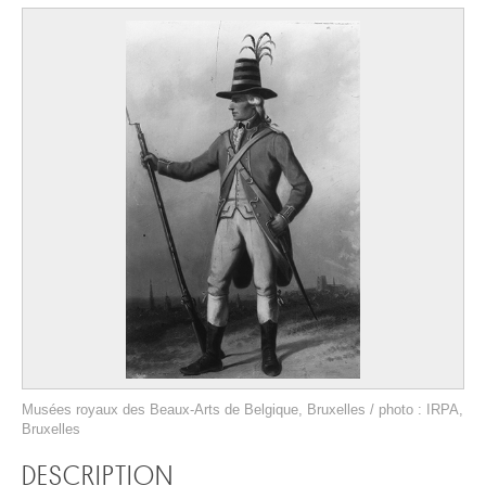
Musées royaux des Beaux-Arts de Belgique, Bruxelles / photo : IRPA,
Bruxelles
DESCRIPTION