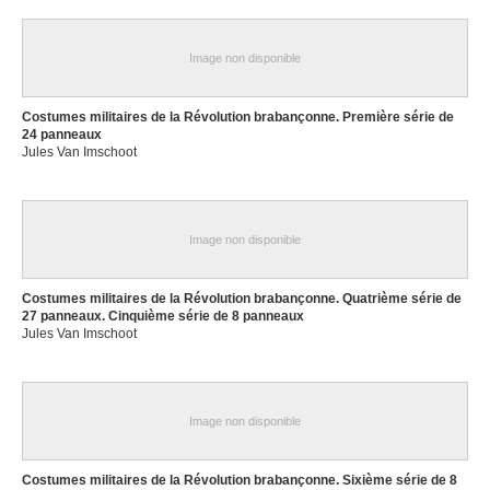
Image non disponible
Costumes militaires de la Révolution brabançonne. Première série de
24 panneaux
Jules Van Imschoot
Image non disponible
Costumes militaires de la Révolution brabançonne. Quatrième série de
27 panneaux. Cinquième série de 8 panneaux
Jules Van Imschoot
Image non disponible
Costumes militaires de la Révolution brabançonne. Sixième série de 8