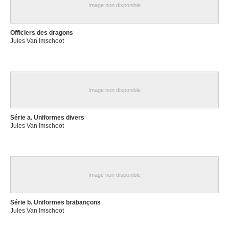
Image non disponible
Officiers des dragons
Jules Van Imschoot
Image non disponible
Série a. Uniformes divers
Jules Van Imschoot
Image non disponible
Série b. Uniformes brabançons
Jules Van Imschoot