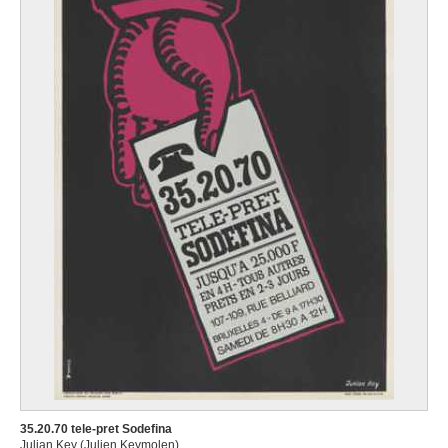
35.20.70 tele-pret Sodefina
Julian Key (Julien Keymolen)