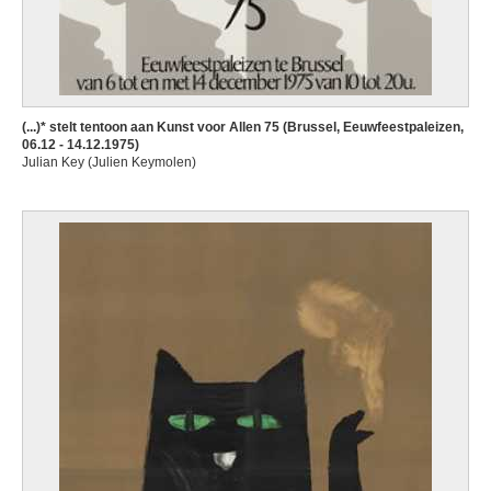
(...)* stelt tentoon aan Kunst voor Allen 75 (Brussel, Eeuwfeestpaleizen,
06.12 - 14.12.1975)
Julian Key (Julien Keymolen)