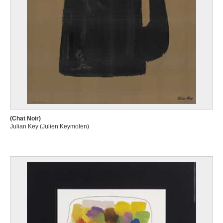
(Chat Noir)
Julian Key (Julien Keymolen)