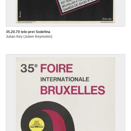
35.20.70 tele-pret Sodefina
Julian Key (Julien Keymolen)