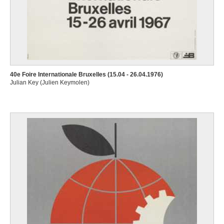
40e Foire Internationale Bruxelles (15.04 - 26.04.1976)
Julian Key (Julien Keymolen)