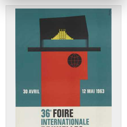
notre site avec nos partenaires de médias sociaux, de
publicité et d'analyse, qui peuvent combiner celles-ci
avec d'autres informations que vous leur avez fournies
ou qu'ils ont collectées lors de votre utilisation de leurs
services.