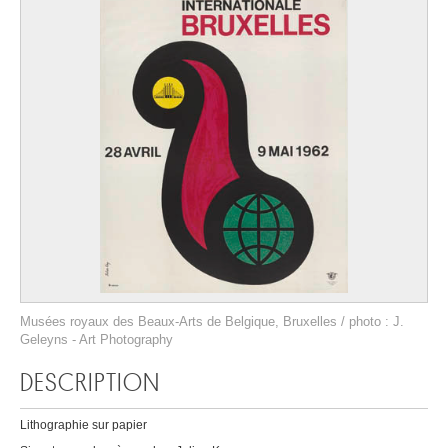
Musées royaux des Beaux-Arts de Belgique, Bruxelles / photo : J.
Geleyns - Art Photography
DESCRIPTION
Lithographie sur papier