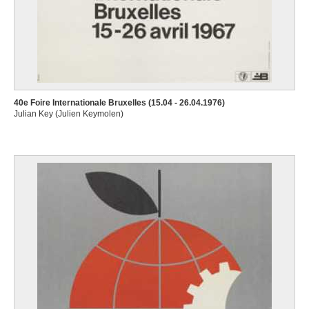
40e Foire Internationale Bruxelles (15.04 - 26.04.1976)
Julian Key (Julien Keymolen)