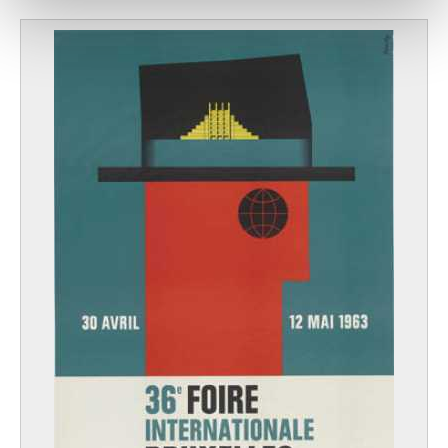
notre site avec nos partenaires de médias sociaux, de
publicité et d'analyse, qui peuvent combiner celles-ci
avec d'autres informations que vous leur avez fournies
ou qu'ils ont collectées lors de votre utilisation de leurs
services.