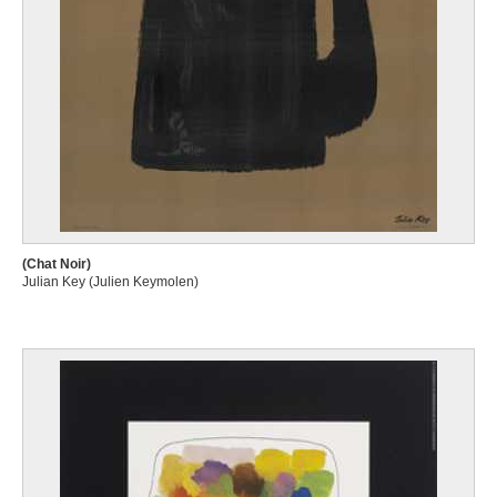
(Chat Noir)
Julian Key (Julien Keymolen)