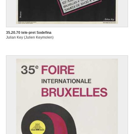
35.20.70 tele-pret Sodefina
Julian Key (Julien Keymolen)