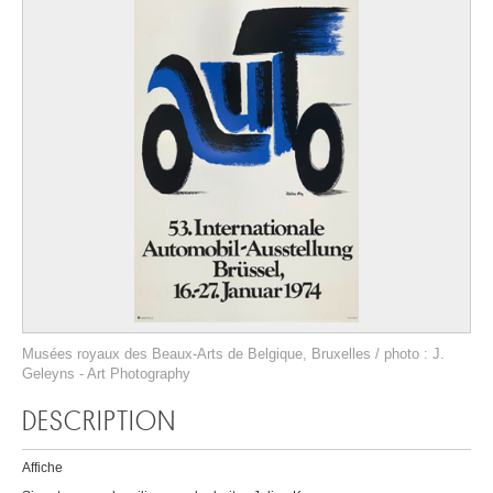
Musées royaux des Beaux-Arts de Belgique, Bruxelles / photo : J.
Geleyns - Art Photography
DESCRIPTION
Affiche