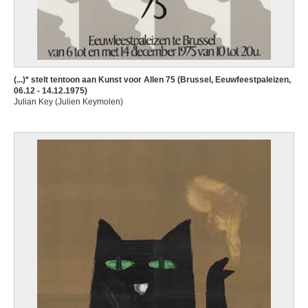
(...)* stelt tentoon aan Kunst voor Allen 75 (Brussel, Eeuwfeestpaleizen,
06.12 - 14.12.1975)
Julian Key (Julien Keymolen)