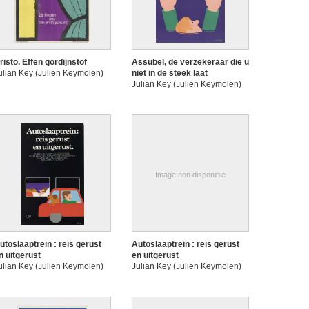
risto. Effen gordijnstof
Assubel, de verzekeraar die u
ulian Key (Julien Keymolen)
niet in de steek laat
Julian Key (Julien Keymolen)
Image non disponible
utoslaaptrein : reis gerust
Autoslaaptrein : reis gerust
n uitgerust
en uitgerust
ulian Key (Julien Keymolen)
Julian Key (Julien Keymolen)