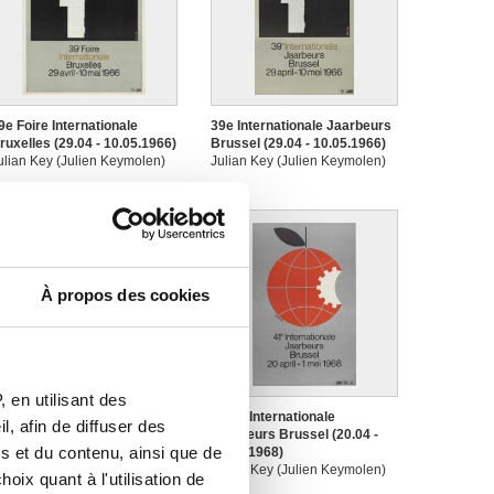
9e Foire Internationale
39e Internationale Jaarbeurs
ruxelles (29.04 - 10.05.1966)
Brussel (29.04 - 10.05.1966)
ulian Key (Julien Keymolen)
Julian Key (Julien Keymolen)
À propos des cookies
 en utilisant des
1e Foire Internationale
41ste Internationale
, afin de diffuser des
ruxelles (20.04 - 01.05.1968)
Jaarbeurs Brussel (20.04 -
s et du contenu, ainsi que de
ulian Key (Julien Keymolen)
01.05.1968)
Julian Key (Julien Keymolen)
oix quant à l'utilisation de