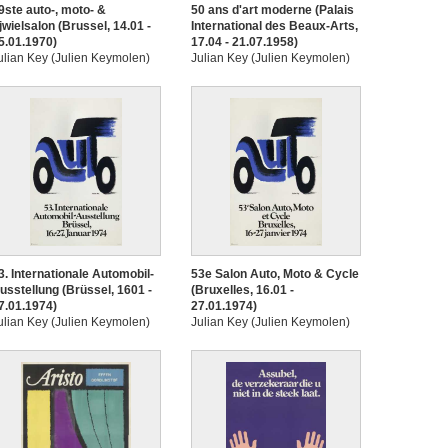
9ste auto-, moto- &
50 ans d'art moderne (Palais
ijwielsalon (Brussel, 14.01 -
International des Beaux-Arts,
5.01.1970)
17.04 - 21.07.1958)
ulian Key (Julien Keymolen)
Julian Key (Julien Keymolen)
3. Internationale Automobil-
53e Salon Auto, Moto & Cycle
usstellung (Brüssel, 1601 -
(Bruxelles, 16.01 -
7.01.1974)
27.01.1974)
ulian Key (Julien Keymolen)
Julian Key (Julien Keymolen)