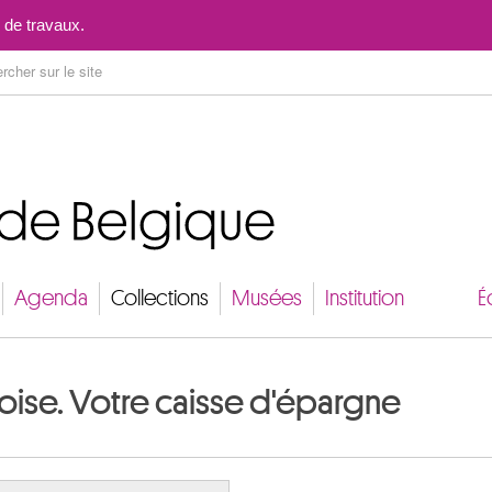
Aller au contenu
 de travaux.
Agenda
Collections
Musées
Institution
É
oise. Votre caisse d'épargne