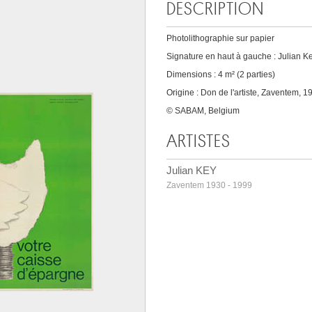
DESCRIPTION
Photolithographie sur papier
Signature en haut à gauche : Julian K
Dimensions : 4 m² (2 parties)
Origine : Don de l'artiste, Zaventem, 1
© SABAM, Belgium
ARTISTES
Julian KEY
Zaventem 1930 - 1999