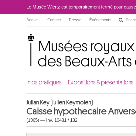
Le Musée Wiertz est temporairement fermé pour cause
Accueil
Contact
Presse
Événements
Musées royaux des Beaux-Arts de Belgique
Infos pratiques
Expositions & présentations
Julian Key (Julien Keymolen)
Caisse hypothecaire Anvers
(1965) — Inv. 10431 / 132