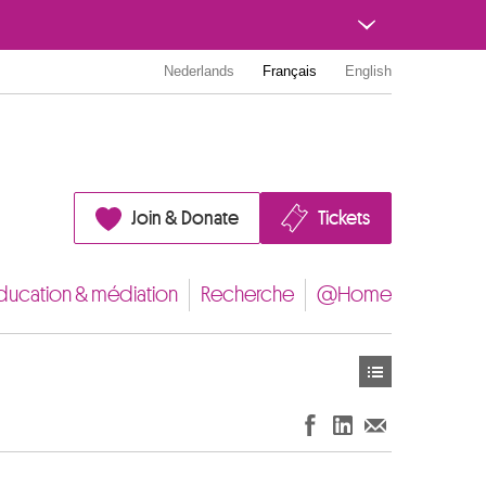
Nederlands
Français
English
Join & Donate
Tickets
ducation & médiation
Recherche
@Home