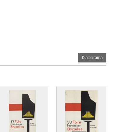
Diaporama