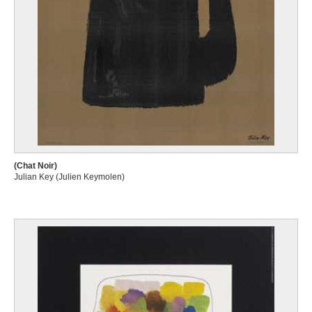
(Chat Noir)
Julian Key (Julien Keymolen)