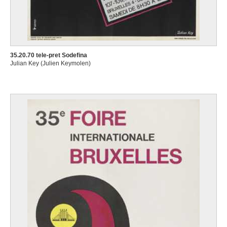
35.20.70 tele-pret Sodefina
Julian Key (Julien Keymolen)