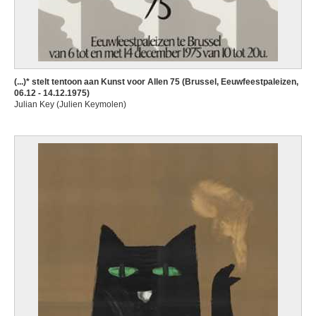
(...)* stelt tentoon aan Kunst voor Allen 75 (Brussel, Eeuwfeestpaleizen,
06.12 - 14.12.1975)
Julian Key (Julien Keymolen)