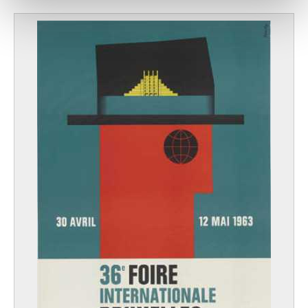
notre site avec nos partenaires de médias sociaux, de
publicité et d'analyse, qui peuvent combiner celles-ci
avec d'autres informations que vous leur avez fournies
ou qu'ils ont collectées lors de votre utilisation de leurs
services.