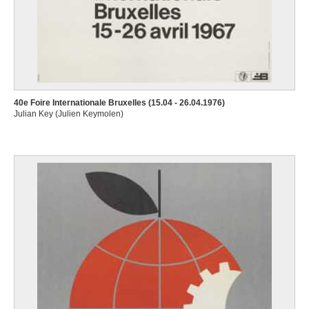
40e Foire Internationale Bruxelles (15.04 - 26.04.1976)
Julian Key (Julien Keymolen)