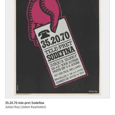
35.20.70 tele-pret Sodefina
Julian Key (Julien Keymolen)