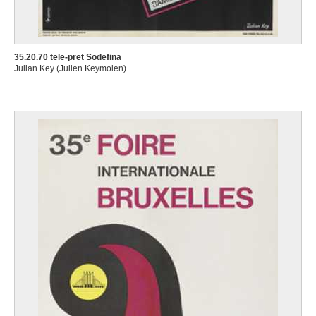
35.20.70 tele-pret Sodefina
Julian Key (Julien Keymolen)