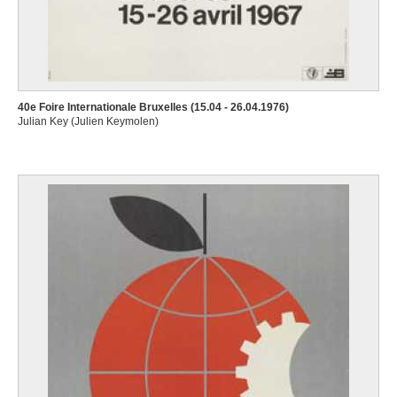
40e Foire Internationale Bruxelles (15.04 - 26.04.1976)
Julian Key (Julien Keymolen)