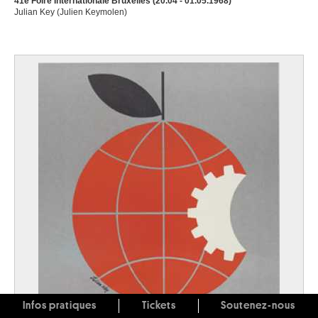
41e Foire Internationale Bruxelles (20.04 - 01.05.1968)
Julian Key (Julien Keymolen)
Infos pratiques
Tickets
Soutenez-nous