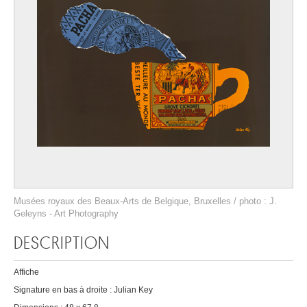
Musées royaux des Beaux-Arts de Belgique, Bruxelles / photo : J.
Geleyns - Art Photography
DESCRIPTION
Affiche
Signature en bas à droite : Julian Key