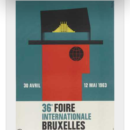
notre site avec nos partenaires de médias sociaux, de
publicité et d'analyse, qui peuvent combiner celles-ci
avec d'autres informations que vous leur avez fournies
ou qu'ils ont collectées lors de votre utilisation de leurs
services.