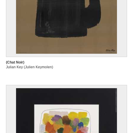
(Chat Noir)
Julian Key (Julien Keymolen)