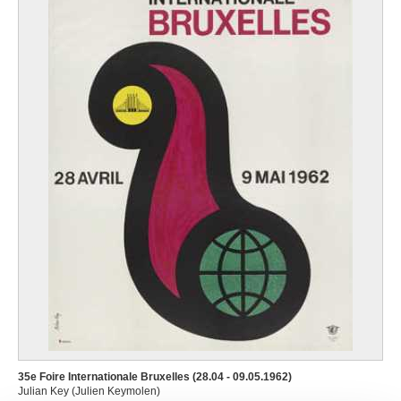
35e Foire Internationale Bruxelles (28.04 - 09.05.1962)
Julian Key (Julien Keymolen)