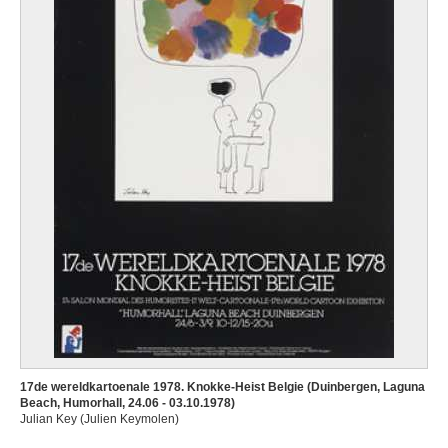
17de wereldkartoenale 1978. Knokke-Heist Belgie (Duinbergen, Laguna
Beach, Humorhall, 24.06 - 03.10.1978)
Julian Key (Julien Keymolen)