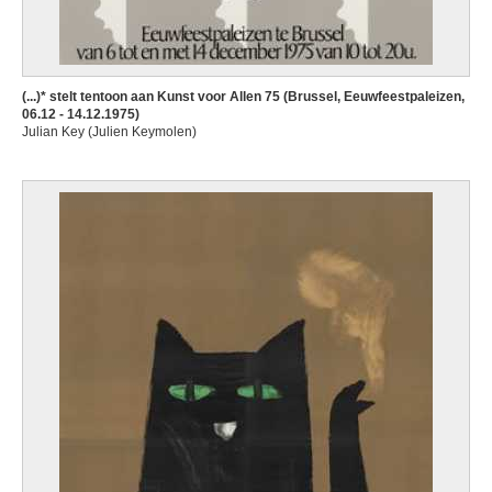
(...)* stelt tentoon aan Kunst voor Allen 75 (Brussel, Eeuwfeestpaleizen,
06.12 - 14.12.1975)
Julian Key (Julien Keymolen)