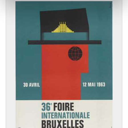
notre site avec nos partenaires de médias sociaux, de
publicité et d'analyse, qui peuvent combiner celles-ci
avec d'autres informations que vous leur avez fournies
ou qu'ils ont collectées lors de votre utilisation de leurs
services.