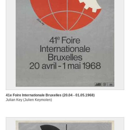
41e Foire Internationale Bruxelles (20.04 - 01.05.1968)
Julian Key (Julien Keymolen)