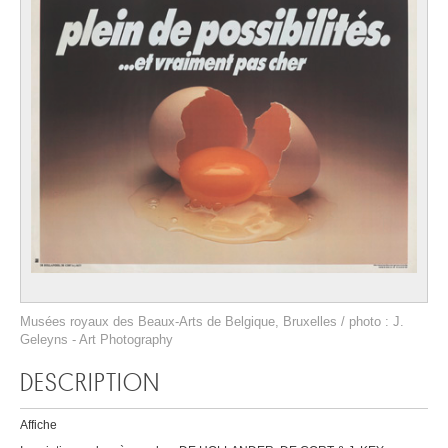
Musées royaux des Beaux-Arts de Belgique, Bruxelles / photo : J.
Geleyns - Art Photography
DESCRIPTION
Affiche