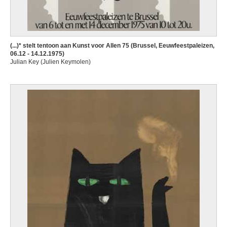
(...)* stelt tentoon aan Kunst voor Allen 75 (Brussel, Eeuwfeestpaleizen,
06.12 - 14.12.1975)
Julian Key (Julien Keymolen)