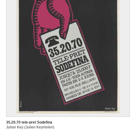
35.20.70 tele-pret Sodefina
Julian Key (Julien Keymolen)