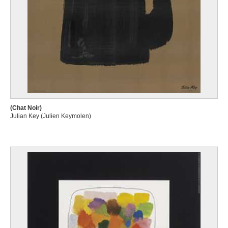
(Chat Noir)
Julian Key (Julien Keymolen)