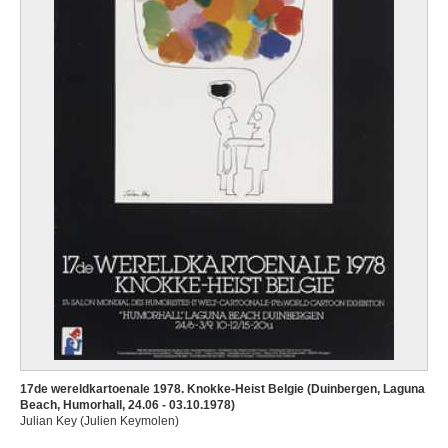
17de wereldkartoenale 1978. Knokke-Heist Belgie (Duinbergen, Laguna
Beach, Humorhall, 24.06 - 03.10.1978)
Julian Key (Julien Keymolen)