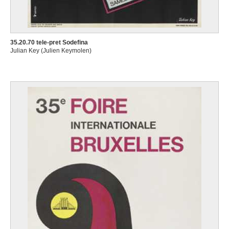
35.20.70 tele-pret Sodefina
Julian Key (Julien Keymolen)