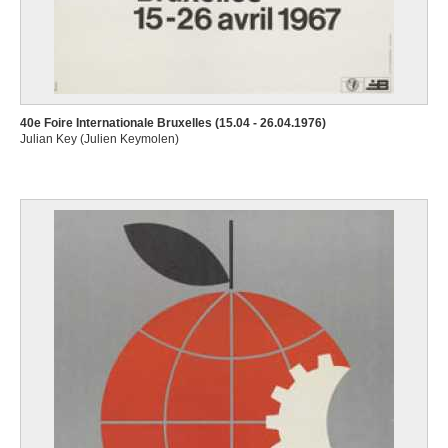
40e Foire Internationale Bruxelles (15.04 - 26.04.1976)
Julian Key (Julien Keymolen)