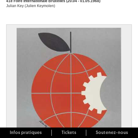
41e Foire Internationale Bruxelles (20.04 - 01.05.1968)
Julian Key (Julien Keymolen)
Infos pratiques
Tickets
Soutenez-nous