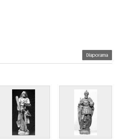
Diaporama