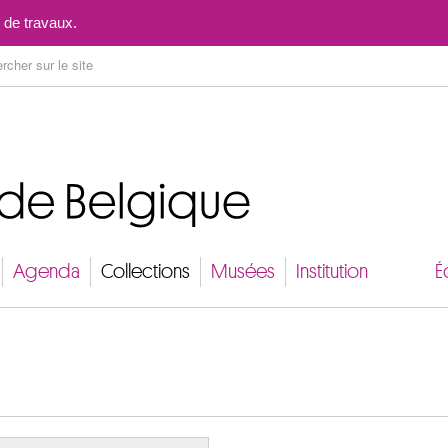
Aller au contenu
 de travaux.
Agenda
Collections
Musées
Institution
É