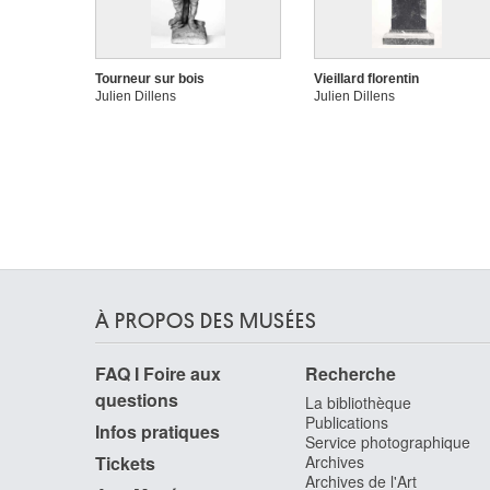
Tourneur sur bois
Vieillard florentin
Julien Dillens
Julien Dillens
À PROPOS DES MUSÉES
FAQ I Foire aux
Recherche
questions
La bibliothèque
Publications
Infos pratiques
Service photographique
Tickets
Archives
Archives de l'Art