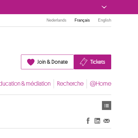
Nederlands
Français
English
Join & Donate
Tickets
ducation & médiation
Recherche
@Home