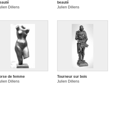
eauté
beauté
ulien Dillens
Julien Dillens
orse de femme
Tourneur sur bois
ulien Dillens
Julien Dillens