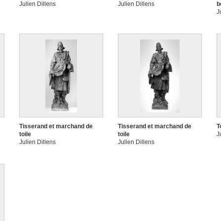
Julien Dillens
Julien Dillens
b
J
Tisserand et marchand de
Tisserand et marchand de
T
toile
toile
J
Julien Dillens
Julien Dillens