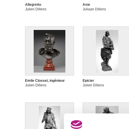
Allegretto
Asie
Julien Dillens
Juliaan Dillens
Emile Closset, ingénieur
Epicier
Julien Dillens
Julien Dillens