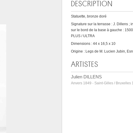
DESCRIPTION
Statuette, bronze doré
Signature sur la terrasse : J. Dillens 
sur le bord de la base à gauche : 1500
PLUS / ULTRA
Dimensions : 44 x 16,5 x 10
Origine : Legs de M. Lucien Jubin, Es
ARTISTES
Julien DILLENS
Anvers 1849 - Saint-Gilles / Bruxelles