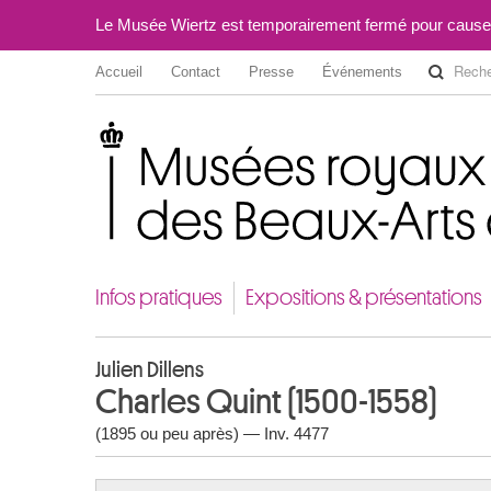
Le Musée Wiertz est temporairement fermé pour cause
Accueil
Contact
Presse
Événements
Musées royaux des Beaux-Arts de Belgique
Infos pratiques
Expositions & présentations
Julien Dillens
Charles Quint (1500-1558)
(1895 ou peu après) — Inv. 4477