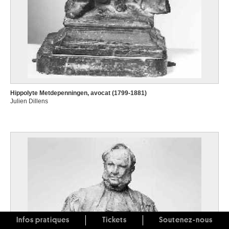
Hippolyte Metdepenningen, avocat (1799-1881)
Julien Dillens
Infos pratiques
Tickets
Soutenez-nous