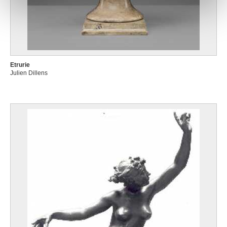
notre site avec nos partenaires de médias sociaux, de
publicité et d'analyse, qui peuvent combiner celles-ci
avec d'autres informations que vous leur avez fournies
ou qu'ils ont collectées lors de votre utilisation de leurs
services.
Etrurie
Julien Dillens