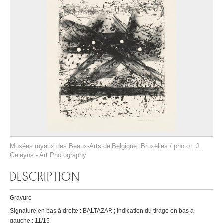
Musées royaux des Beaux-Arts de Belgique, Bruxelles / photo : J.
Geleyns - Art Photography
DESCRIPTION
Gravure
Signature en bas à droite : BALTAZAR ; indication du tirage en bas à
gauche : 11/15