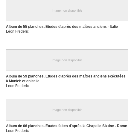
Image non disponible
Album de 55 planches. Etudes d'après des maîtres anciens - Italie
Léon Frederic
Image non disponible
Album de 59 planches. Etudes d'après des maîtres anciens exécutées
à Munich et en Italie
Léon Frederic
Image non disponible
Album de 66 planches. Etudes faites d'après la Chapelle Sixtine - Rome
Léon Frederic