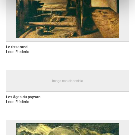
notre site avec nos partenaires de médias sociaux, de
publicité et d'analyse, qui peuvent combiner celles-ci
avec d'autres informations que vous leur avez fournies
ou qu'ils ont collectées lors de votre utilisation de leurs
services.
Le tisserand
Léon Frederic
Image non disponible
Les âges du paysan
Léon Frédéric