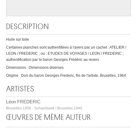
DESCRIPTION
Huile sur toile
Certaines planches sont authentifiées à l'avers par un cachet : ATELIER /
LEON / FREDERIC ; ou : ETUDES DE VOYAGES / LEON / FREDERIC ;
authentification par le baron Georges Frédéric au revers
Dimensions : Dimensions diverses
Origine : Don du baron Georges Frederic, fils de l'artiste, Bruxelles, 1964
ARTISTES
Léon FREDERIC
Bruxelles 1856 - Schaerbeek / Bruxelles 1940
ŒUVRES DE MÊME AUTEUR