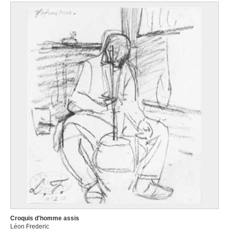
Croquis d'homme assis
Léon Frederic