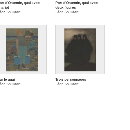
ort d'Ostende, quai avec
Port d'Ostende, quai avec
hariot
deux figures
éon Spilliaert
Léon Spilliaert
ur le quai
Trois personnages
éon Spilliaert
Léon Spilliaert