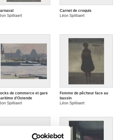
arnaval
Carnet de croquis
éon Spilliaert
Léon Spilliaert
ocks de commerce et gare
Femme de pêcheur face au
aritime d'Ostende
bassin
éon Spilliaert
Léon Spilliaert