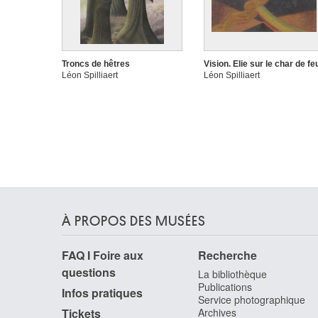
Troncs de hêtres
Vision. Elie sur le char de fe
Léon Spilliaert
Léon Spilliaert
À PROPOS DES MUSÉES
FAQ I Foire aux
Recherche
questions
La bibliothèque
Publications
Infos pratiques
Service photographique
Tickets
Archives