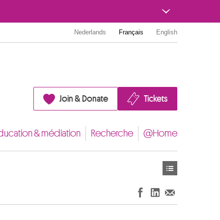
Nederlands
Français
English
Join & Donate
Tickets
ducation & médiation
Recherche
@Home