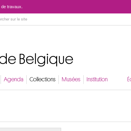
Aller au contenu
 de travaux.
Agenda
Collections
Musées
Institution
É