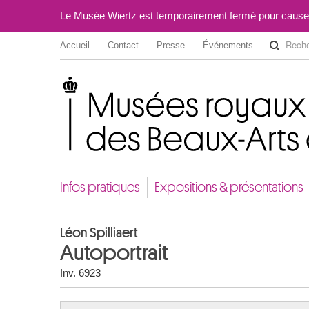
Le Musée Wiertz est temporairement fermé pour cause
Accueil
Contact
Presse
Événements
Musées royaux des Beaux-Arts de Belgique
Infos pratiques
Expositions & présentations
Léon Spilliaert
Autoportrait
Inv. 6923