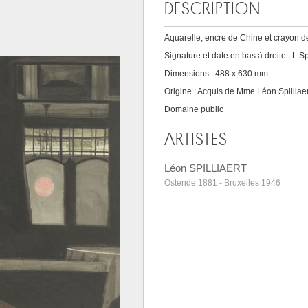
DESCRIPTION
Aquarelle, encre de Chine et crayon d
Signature et date en bas à droite : L.Spi
Dimensions : 488 x 630 mm
Origine : Acquis de Mme Léon Spilliaer
Domaine public
ARTISTES
Léon SPILLIAERT
Ostende 1881 - Bruxelles 1946