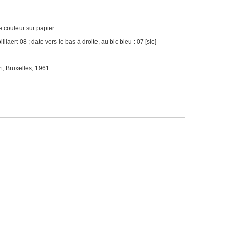
e couleur sur papier
lliaert 08 ; date vers le bas à droite, au bic bleu : 07 [sic]
t, Bruxelles, 1961