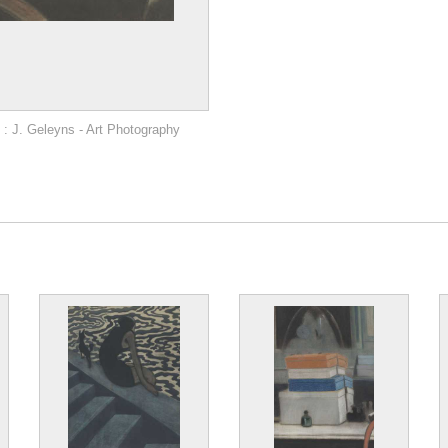
: J. Geleyns - Art Photography