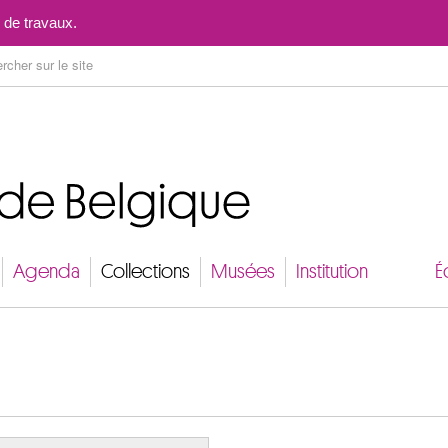
Aller au contenu
 de travaux.
Agenda
Collections
Musées
Institution
É