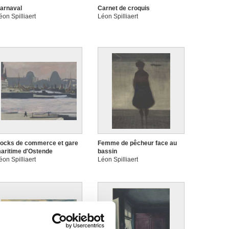
arnaval
Carnet de croquis
éon Spilliaert
Léon Spilliaert
ocks de commerce et gare
Femme de pêcheur face au
aritime d'Ostende
bassin
éon Spilliaert
Léon Spilliaert