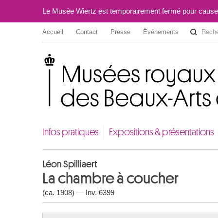
Le Musée Wiertz est temporairement fermé pour cause
Accueil
Contact
Presse
Événements
Musées royaux des Beaux-Arts de Belgique
Infos pratiques
Expositions & présentations
Léon Spilliaert
La chambre à coucher
(ca. 1908) — Inv. 6399