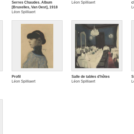
Serres Chaudes. Album
Léon Spilliaert
c
[Bruxelles, Van Oest], 1918
L
Léon Spilliaert
Profil
Salle de tables d'hôtes
S
Léon Spilliaert
Léon Spilliaert
L