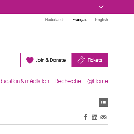
Nederlands
Français
English
Join & Donate
Tickets
ducation & médiation
Recherche
@Home