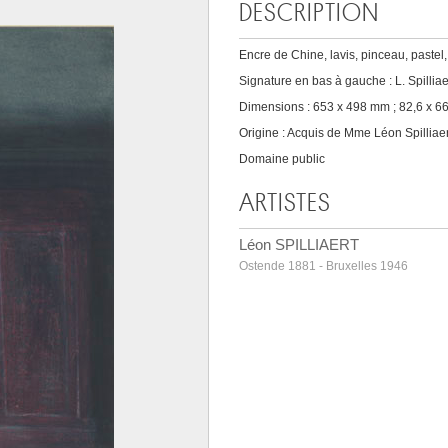
DESCRIPTION
Encre de Chine, lavis, pinceau, pastel
Signature en bas à gauche : L. Spilliae
Dimensions : 653 x 498 mm ; 82,6 x 66
Origine : Acquis de Mme Léon Spilliaer
Domaine public
ARTISTES
Léon SPILLIAERT
Ostende 1881 - Bruxelles 1946