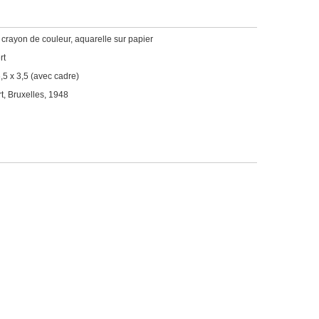
, crayon de couleur, aquarelle sur papier
rt
,5 x 3,5 (avec cadre)
t, Bruxelles, 1948