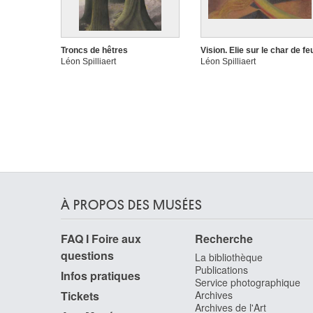
Troncs de hêtres
Vision. Elie sur le char de fe
Léon Spilliaert
Léon Spilliaert
À PROPOS DES MUSÉES
FAQ I Foire aux
Recherche
questions
La bibliothèque
Publications
Infos pratiques
Service photographique
Tickets
Archives
Archives de l'Art