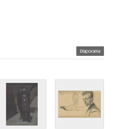
Diaporama