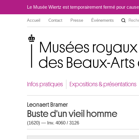
Le Musée Wiertz est temporairement fermé pour cause
Accueil
Contact
Presse
Événements
Musées royaux des Beaux-Arts de Belgique
Infos pratiques
Expositions & présentations
Leonaert Bramer
Buste d'un vieil homme
(1620) — Inv. 4060 / 3126