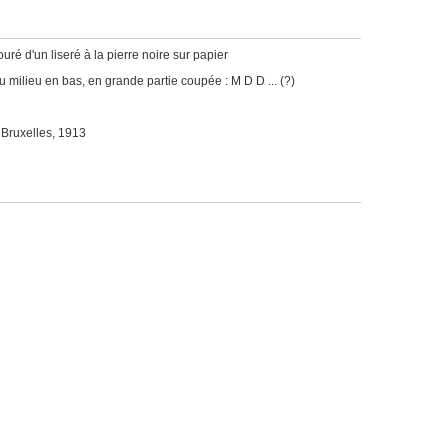
ouré d'un liseré à la pierre noire sur papier
u milieu en bas, en grande partie coupée : M D D ... (?)
 Bruxelles, 1913