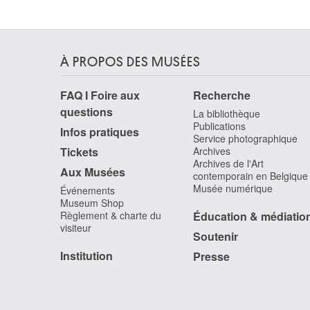
À PROPOS DES MUSÉES
FAQ I Foire aux
Recherche
questions
La bibliothèque
Publications
Infos pratiques
Service photographique
Tickets
Archives
Archives de l'Art
Aux Musées
contemporain en Belgique
Musée numérique
Événements
Museum Shop
Règlement & charte du
Éducation & médiatio
visiteur
Soutenir
Institution
Presse