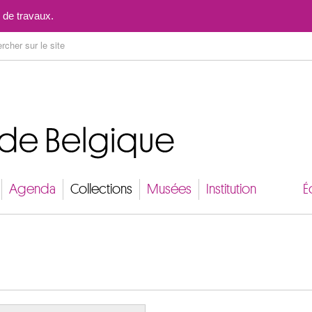
Aller au contenu
 de travaux.
Agenda
Collections
Musées
Institution
É