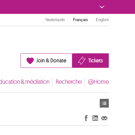
Nederlands
Français
English
Join & Donate
Tickets
ducation & médiation
Recherche
@Home