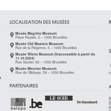
LOCALISATION DES MUSÉES
Musée Magritte Museum
Place Royale, 2 – 1000 Bruxelles
Musée Old Masters Museum
Rue de la Régence, 3 – 1000 Bruxelles
Musée Wiertz Museum (Inaccessible à partir du
11.10.2024)
Rue Vautier, 62 – 1050 Bruxelles
Musée Meunier Museum
Rue de l’Abbaye, 59 – 1050 Bruxelles
F
n
PARTENAIRES
R
R
R