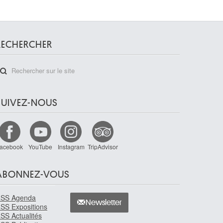
RECHERCHER
SUIVEZ-NOUS
acebook
YouTube
Instagram
TripAdvisor
ABONNEZ-VOUS
SS Agenda
Newsletter
SS Expositions
SS Actualités