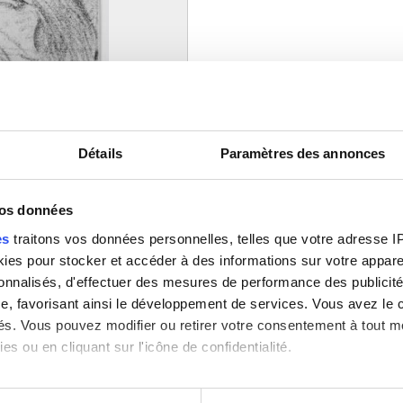
 Institut royal du Patrimoine
Détails
Paramètres des annonces
vos données
es
traitons vos données personnelles, telles que votre adresse IP,
es pour stocker et accéder à des informations sur votre appareil
sonnalisés, d'effectuer des mesures de performance des publicité
e, favorisant ainsi le développement de services. Vous avez le ch
ités. Vous pouvez modifier ou retirer votre consentement à tout 
es ou en cliquant sur l'icône de confidentialité.
imerions également :