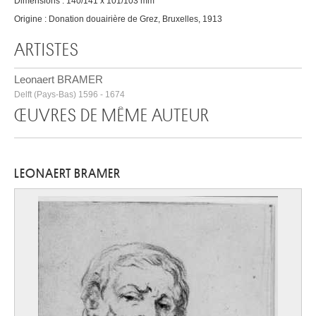
Dimensions : 140/141 x 101/103 mm
Origine : Donation douairière de Grez, Bruxelles, 1913
ARTISTES
Leonaert BRAMER
Delft (Pays-Bas) 1596 - 1674
ŒUVRES DE MÊME AUTEUR
LEONAERT BRAMER