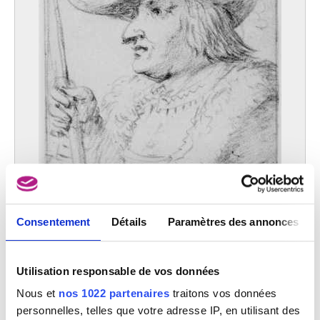
Consentement
Détails
Paramètres des annonces
Portrait de Cornelis van Kittensteyn
Leonaert Bramer
Utilisation responsable de vos données
Nous et
nos 1022 partenaires
traitons vos données
personnelles, telles que votre adresse IP, en utilisant des