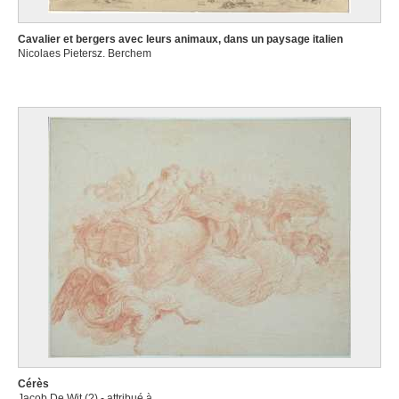
Cavalier et bergers avec leurs animaux, dans un paysage italien
Nicolaes Pietersz. Berchem
Cérès
Jacob De Wit (?) - attribué à