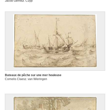
Jacob Gerritsz. Cuyp
Bateaux de pêche sur une mer houleuse
Cornelis Claesz. van Wieringen