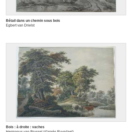
Bétail dans un chemin sous bois
Egbert van Drielst
Bois : à droite : vaches
Hermanus van Brussel (d'après Ruysdael)