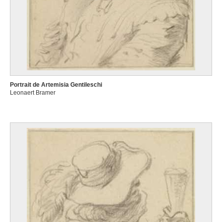
Portrait de Artemisia Gentileschi
Leonaert Bramer