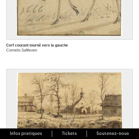
Cerf courant tourné vers la gauche
Cornelis Saftleven
Infos pratiques
Tickets
Soutenez-nous