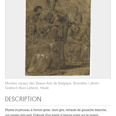
Musées royaux des Beaux-Arts de Belgique, Bruxelles / photo :
Grafisch Buro Lefevre, Heule
DESCRIPTION
Plume et pinceau à l'encre grise, lavis gris, rehauts de gouache blanche,
sur papier gris-vert. Entouré d'un liseré à l'encre noire sur le revers