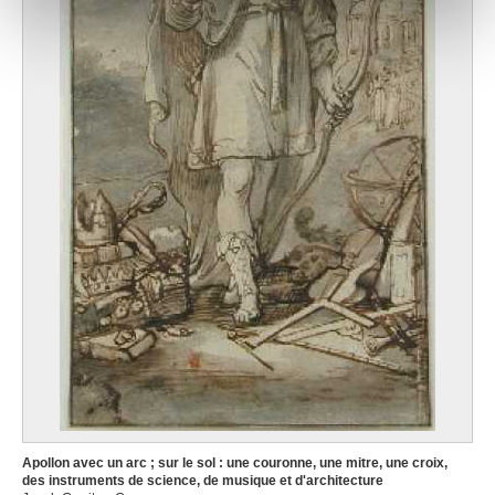
notre site avec nos partenaires de médias sociaux, de
publicité et d'analyse, qui peuvent combiner celles-ci
avec d'autres informations que vous leur avez fournies
ou qu'ils ont collectées lors de votre utilisation de leurs
services.
Apollon avec un arc ; sur le sol : une couronne, une mitre, une croix,
des instruments de science, de musique et d'architecture