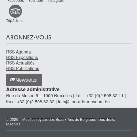
Facebook
YouTube
Instagram
TripAdvisor
ABONNEZ-VOUS
RSS Agenda
RSS Expositions
RSS Actualités
RSS Publications
Newsletter
Adresse administrative
Rue du Musée 9 – 1000 Bruxelles | Tél. : +32 (0)2 508 32 11 |
Fax : +32 (0)2 508 32 32 |
info@fine-arts-museum.be
© 2026 – Musées royaux des Beaux-Arts de Belgique. Tous droits
réservés