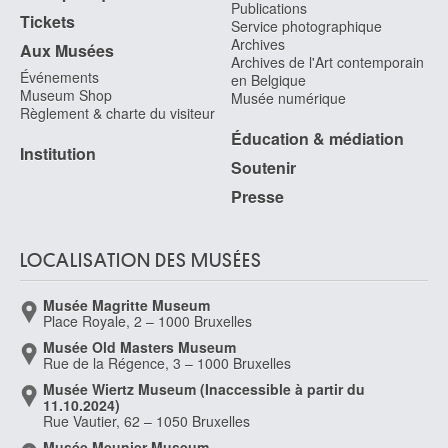
Publications
Tickets
Service photographique
Archives
Aux Musées
Archives de l'Art contemporain
Événements
en Belgique
Museum Shop
Musée numérique
Règlement & charte du visiteur
Éducation & médiation
Institution
Soutenir
Presse
LOCALISATION DES MUSÉES
Musée Magritte Museum
Place Royale, 2 – 1000 Bruxelles
Musée Old Masters Museum
Rue de la Régence, 3 – 1000 Bruxelles
Musée Wiertz Museum (Inaccessible à partir du
11.10.2024)
Rue Vautier, 62 – 1050 Bruxelles
Musée Meunier Museum