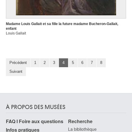
Madame Louis Gallait et sa fille la future madame Bucheron-Gallait,
enfant
Louis Gallait
Précédent
1
2
3
4
5
6
7
8
Suivant
À PROPOS DES MUSÉES
FAQ I Foire aux questions
Recherche
La bibliothèque
Infos pratiques