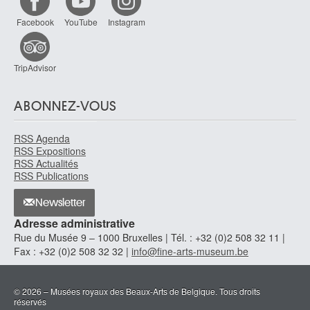
Facebook
YouTube
Instagram
TripAdvisor
ABONNEZ-VOUS
RSS Agenda
RSS Expositions
RSS Actualités
RSS Publications
Newsletter
Adresse administrative
Rue du Musée 9 – 1000 Bruxelles | Tél. : +32 (0)2 508 32 11 |
Fax : +32 (0)2 508 32 32 |
info@fine-arts-museum.be
© 2026 – Musées royaux des Beaux-Arts de Belgique. Tous droits
réservés