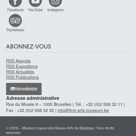
Facebook
YouTube
Instagram
TripAdvisor
ABONNEZ-VOUS
RSS Agenda
RSS Expositions
RSS Actualités
RSS Publications
Newsletter
Adresse administrative
Rue du Musée 9 – 1000 Bruxelles | Tél. : +32 (0)2 508 32 11 |
Fax : +32 (0)2 508 32 32 |
info@fine-arts-museum.be
© 2026 – Musées royaux des Beaux-Arts de Belgique. Tous droits
réservés