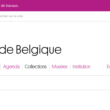
Aller au contenu
 de travaux.
Agenda
Collections
Musées
Institution
É