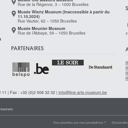
Rue de la Régence, 3 – 1000 Bruxelles
Musée Wiertz Museum (Inaccessible à partir du
11.10.2024)
Rue Vautier, 62 – 1050 Bruxelles
Musée Meunier Museum
Rue de l’Abbaye, 59 – 1050 Bruxelles
F
n
PARTENAIRES
R
R
R
R
 11 | Fax : +32 (0)2 508 32 32 |
info@fine-arts-museum.be
réservés
Des plaintes sur nos prestations ?
Déclaratio