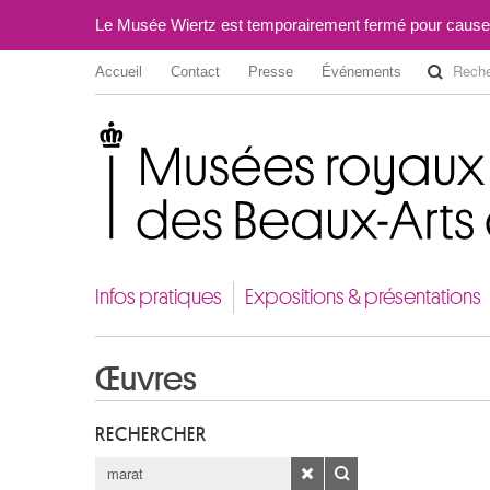
Le Musée Wiertz est temporairement fermé pour cause
Accueil
Contact
Presse
Événements
Musées royaux des Beaux-Arts de Belgique
Infos pratiques
Expositions & présentations
Œuvres
RECHERCHER