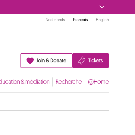
Nederlands
Français
English
Join & Donate
Tickets
ducation & médiation
Recherche
@Home