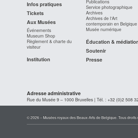
Publications
Infos pratiques
Service photographique
Tickets
Archives
Archives de l'Art
Aux Musées
contemporain en Belgique
Musée numérique
Événements
Museum Shop
Règlement & charte du
Éducation & médiatio
visiteur
Soutenir
Institution
Presse
Adresse administrative
Rue du Musée 9 – 1000 Bruxelles | Tél. : +32 (0)2 508 32
© 2026 – Musées royaux des Beaux-Arts de Belgique. Tous droits 