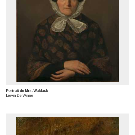
Portrait de Mrs. Waldack
Liévin De Winne