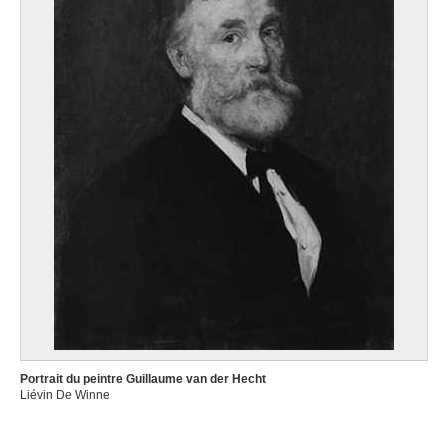
Portrait du peintre Guillaume van der Hecht
Liévin De Winne