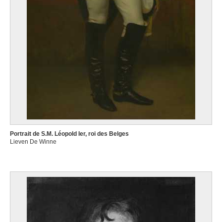
Portrait de S.M. Léopold Ier, roi des Belges
Lieven De Winne