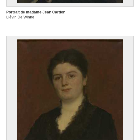
Portrait de madame Jean Cardon
Liévin De Winne