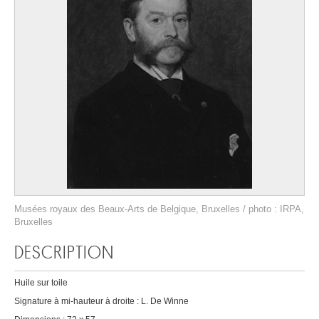
Musées royaux des Beaux-Arts de Belgique, Bruxelles / photo : IRPA,
Bruxelles
DESCRIPTION
Huile sur toile
Signature à mi-hauteur à droite : L. De Winne