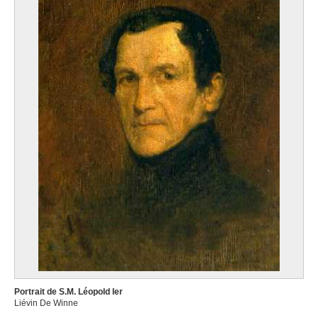
Portrait de S.M. Léopold Ier
Liévin De Winne