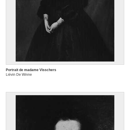
Portrait de madame Visschers
Liévin De Winne