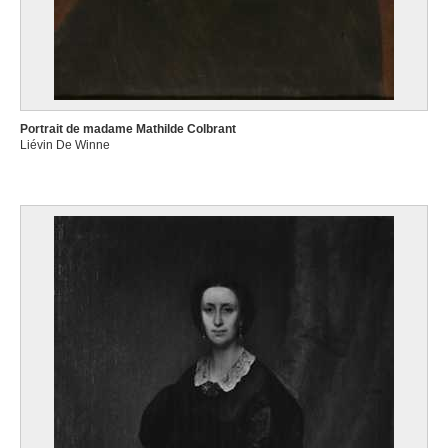
Portrait de madame Mathilde Colbrant
Liévin De Winne