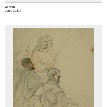
Gardes
Louis Gallait