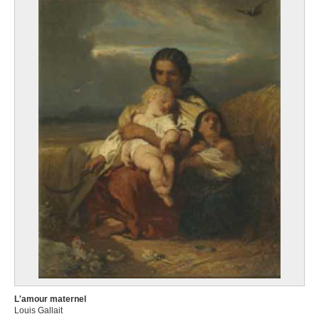
L'amour maternel
Louis Gallait