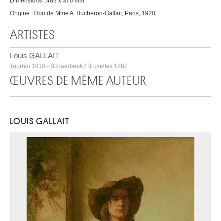
Dimensions : 483 x 376 mm
Origine : Don de Mme A. Bucheron-Gallait, Paris, 1920
ARTISTES
Louis GALLAIT
Tournai 1810 - Schaerbeek / Bruxelles 1887
ŒUVRES DE MÊME AUTEUR
LOUIS GALLAIT