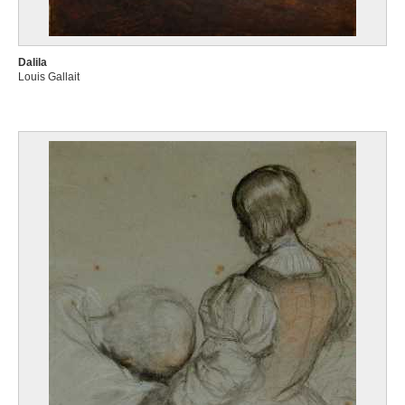
Dalila
Louis Gallait