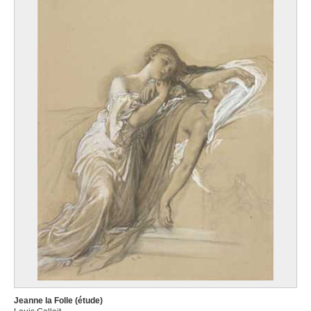
Jeanne la Folle (étude)