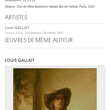
Dimensions : 21,5 x 29
Origine : Don de Mme Bucheron-Gallait, fille de l'artiste, Paris, 1920
ARTISTES
Louis GALLAIT
Tournai 1810 - Schaerbeek / Bruxelles 1887
ŒUVRES DE MÊME AUTEUR
LOUIS GALLAIT