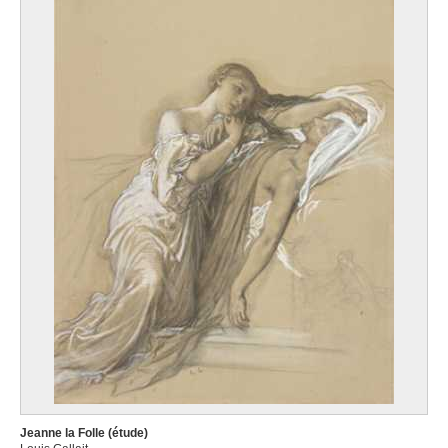
Jeanne la Folle (étude)