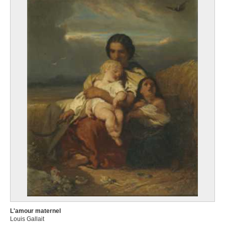
L'amour maternel
Louis Gallait