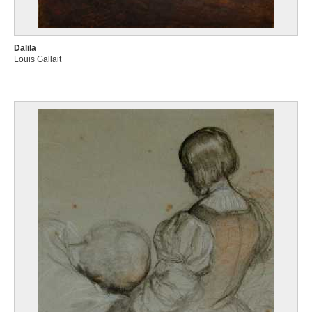
Dalila
Louis Gallait