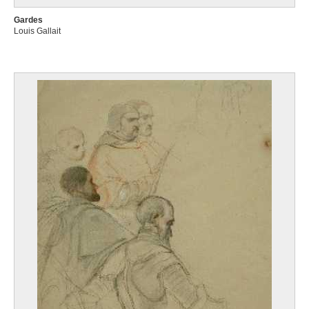
Gardes
Louis Gallait