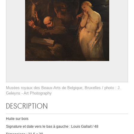
Musées royaux des Beaux-Arts de Belgique, Bruxelles / photo : J.
Geleyns - Art Photography
DESCRIPTION
Huile sur bois
Signature et date vers le bas à gauche : Louis Gallait / 48