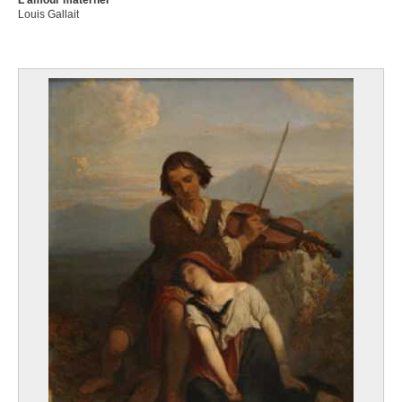
L'amour maternel
Louis Gallait