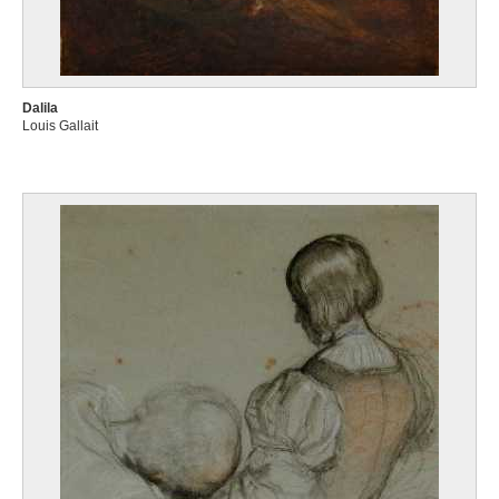
Dalila
Louis Gallait