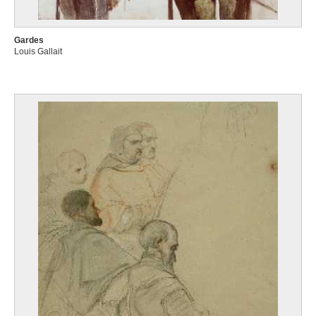
Gardes
Louis Gallait