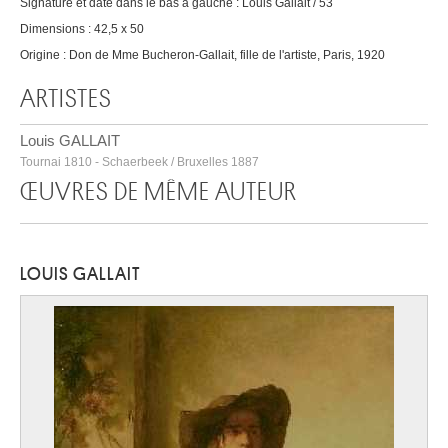
Signature et date dans le bas à gauche : Louis Gallait / 53
Dimensions : 42,5 x 50
Origine : Don de Mme Bucheron-Gallait, fille de l'artiste, Paris, 1920
ARTISTES
Louis GALLAIT
Tournai 1810 - Schaerbeek / Bruxelles 1887
ŒUVRES DE MÊME AUTEUR
LOUIS GALLAIT