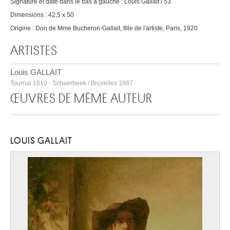
Signature et date dans le bas à gauche : Louis Gallait / 53
Dimensions : 42,5 x 50
Origine : Don de Mme Bucheron-Gallait, fille de l'artiste, Paris, 1920
ARTISTES
Louis GALLAIT
Tournai 1810 - Schaerbeek / Bruxelles 1887
ŒUVRES DE MÊME AUTEUR
LOUIS GALLAIT