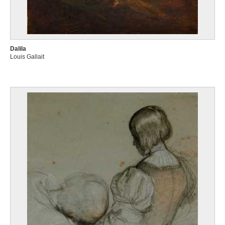
Dalila
Louis Gallait