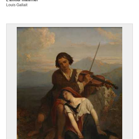
L'amour maternel
Louis Gallait