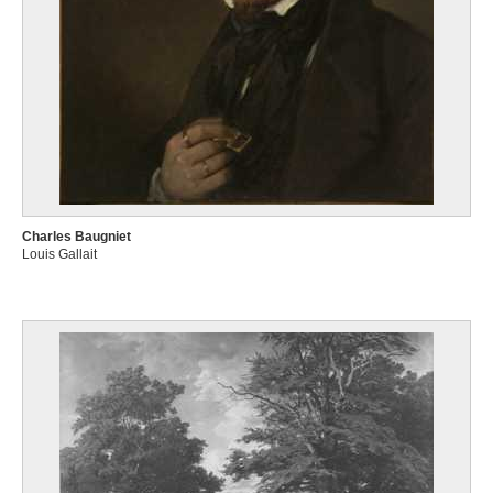
Charles Baugniet
Louis Gallait