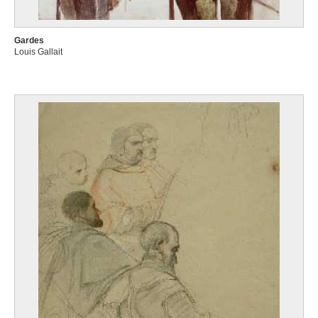
Gardes
Louis Gallait