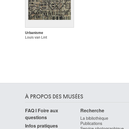
Urbanisme
Louis van Lint
À PROPOS DES MUSÉES
FAQ I Foire aux
Recherche
questions
La bibliothèque
Publications
Infos pratiques
Service photographique