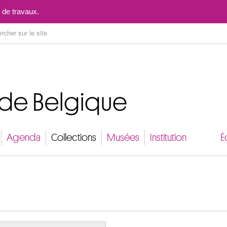
Aller au contenu
 de travaux.
Agenda
Collections
Musées
Institution
É