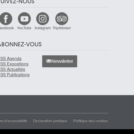
SUIVEZ-NOUS
acebook
YouTube
Instagram
TripAdvisor
ABONNEZ-VOUS
SS Agenda
Newsletter
SS Expositions
SS Actualités
SS Publications
ns d'accessibilité
Déclaration juridique
Politique des cookies