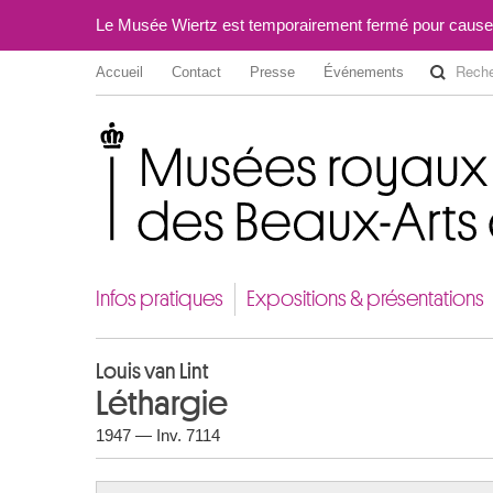
Le Musée Wiertz est temporairement fermé pour cause
Accueil
Contact
Presse
Événements
Musées royaux des Beaux-Arts de Belgique
Infos pratiques
Expositions & présentations
Louis van Lint
Léthargie
1947 — Inv. 7114