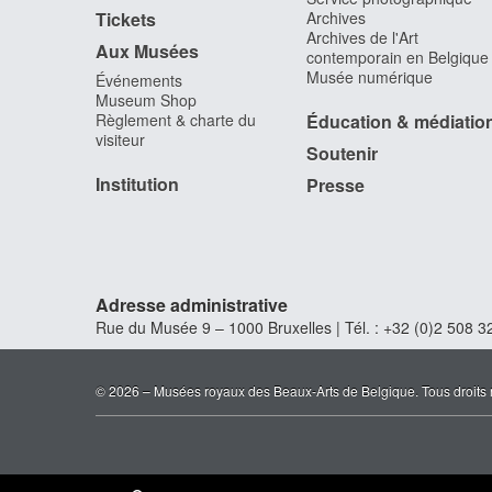
Tickets
Archives
Archives de l'Art
Aux Musées
contemporain en Belgique
Musée numérique
Événements
Museum Shop
Règlement & charte du
Éducation & médiatio
visiteur
Soutenir
Institution
Presse
Adresse administrative
Rue du Musée 9 – 1000 Bruxelles | Tél. : +32 (0)2 508 32
© 2026 – Musées royaux des Beaux-Arts de Belgique. Tous droits 