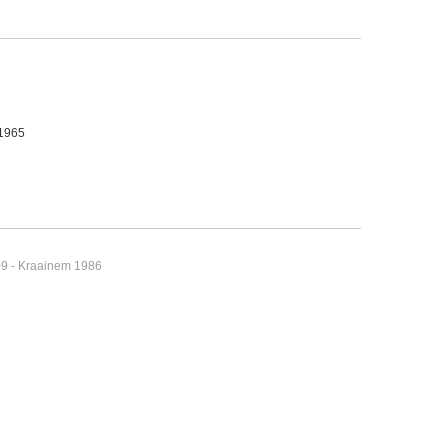
 1965
09 - Kraainem 1986