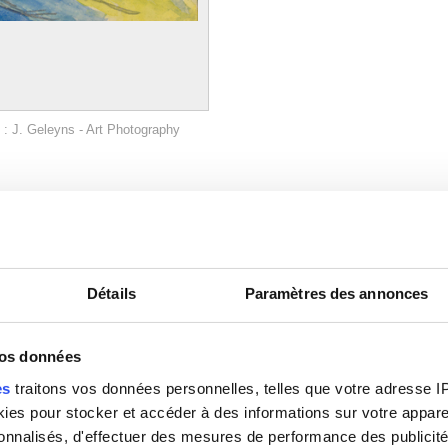
: J. Geleyns - Art Photography
Détails
Paramètres des annonces
vos données
es
traitons vos données personnelles, telles que votre adresse IP,
es pour stocker et accéder à des informations sur votre appareil
sonnalisés, d'effectuer des mesures de performance des publicité