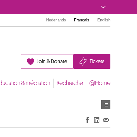
Nederlands
Français
English
Join & Donate
Tickets
ducation & médiation
Recherche
@Home