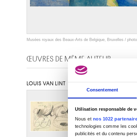
Musées royaux des Beaux-Arts de Belgique, Bruxelles / photo 
ŒUVRES DE MÊME AUTEUR
LOUIS VAN LINT
Consentement
Utilisation responsable de 
Nous et
nos 1022 partenair
technologies comme les cooki
publicités et du contenu per