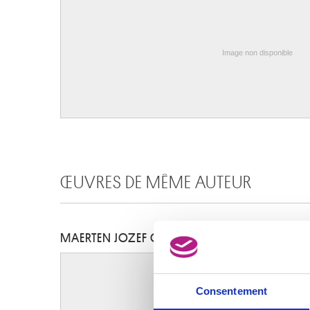
Image non disponible
ŒUVRES DE MÊME AUTEUR
MAERTEN JOZEF GEERAERTS
Consentement