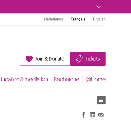
Nederlands
Français
English
Join & Donate
Tickets
ducation & médiation
Recherche
@Home