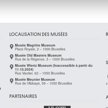
ils ont collectées lors de votre utilisation de leurs services.
LOCALISATION DES MUSÉES
Musée Magritte Museum
Place Royale, 2 – 1000 Bruxelles
Musée Old Masters Museum
Rue de la Régence, 3 – 1000 Bruxelles
Musée Wiertz Museum (Inaccessible à partir du
11.10.2024)
Rue Vautier, 62 – 1050 Bruxelles
Musée Meunier Museum
Rue de l’Abbaye, 59 – 1050 Bruxelles
F
n
PARTENAIRES