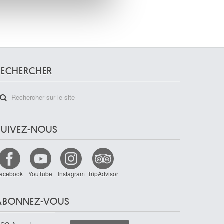
RECHERCHER
SUIVEZ-NOUS
acebook
YouTube
Instagram
TripAdvisor
ABONNEZ-VOUS