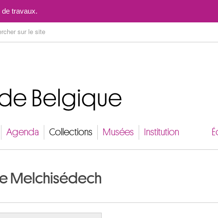
Aller au contenu
 de travaux.
Agenda
Collections
Musées
Institution
É
 de Melchisédech